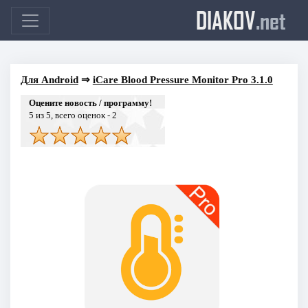
DIAKOV
.net
Для Android
⇒
iCare Blood Pressure Monitor Pro 3.1.0
Оцените новость / программу!
5
из 5, всего оценок -
2