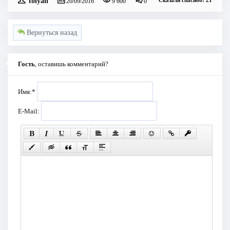
tolyan
Сказали спасибо: 21
20/09/2016
9 600
0
Вернуться назад
Гость
, оставишь комментарий?
Имя:
*
E-Mail: