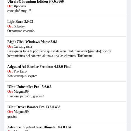
UltraISO Premium Edition 9.7.6.3860
От:
Ярослав
спасибо! мяу !!!
LightBurn 2.0.03
От:
Nikolay
Огромное спасибо
Right Click Windows Magic 3.0.1
От:
Carlos garcia
Para quitar toda la porqueria que instala en hibituninstaller (gratuito) opcion
herramientas del contextual una a una las eliminas. Totalmente
Adguard Ad Blocker Premium 4.13.0 Final
От:
Pro-Euro
Комментарий скрыт
IObit Uninstaller Pro 15.6.0.6
От:
Magnus99
funciona perfecto, gracias!
IObit Driver Booster Pro 13.6.0.438
От:
Magnus99
gracias
Advanced SystemCare Ultimate 18.4.0.114