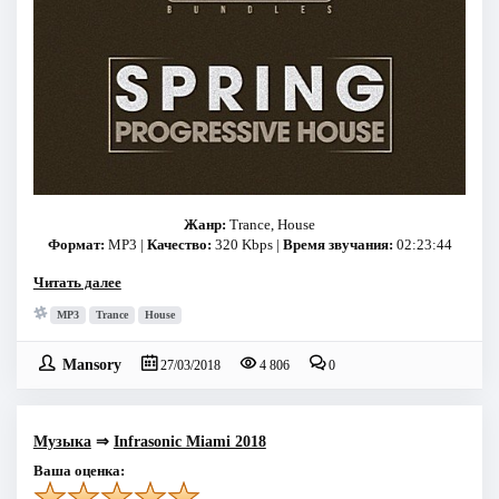
Жанр:
Trance, House
Формат:
MP3 |
Качество:
320 Kbps |
Время звучания:
02:23:44
Читать далее
MP3
Trance
House
Mansory
27/03/2018
4 806
0
Музыка
⇒
Infrasonic Miami 2018
Ваша оценка: