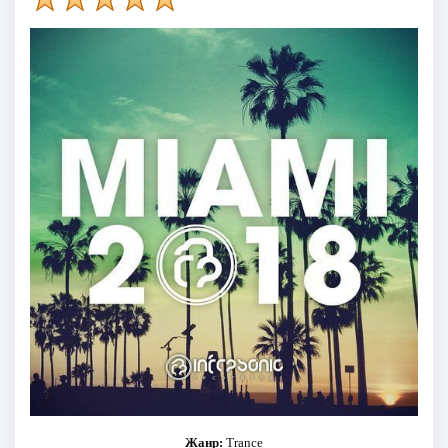
Жанр:
Trance