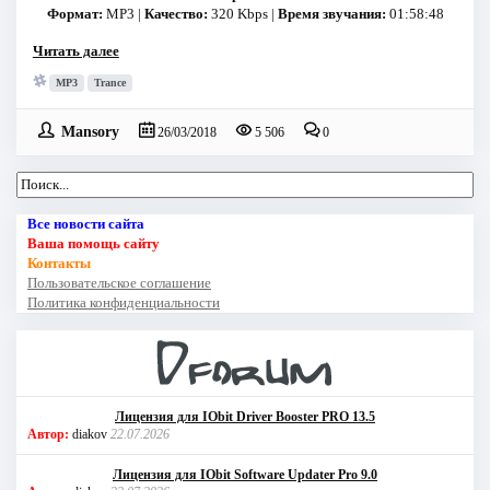
Формат:
MP3 |
Качество:
320 Kbps |
Время звучания:
01:58:48
Читать далее
MP3
Trance
Mansory
26/03/2018
5 506
0
Все новости сайта
Ваша помощь сайту
Контакты
Пользовательское соглашение
Политика конфиденциальности
Лицензия для IObit Driver Booster PRO 13.5
Автор:
diakov
22.07.2026
Лицензия для IObit Software Updater Pro 9.0