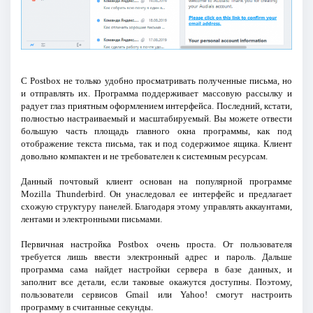
С Postbox не только удобно просматривать полученные письма, но
и отправлять их. Программа поддерживает массовую рассылку и
радует глаз приятным оформлением интерфейса. Последний, кстати,
полностью настраиваемый и масштабируемый. Вы можете отвести
большую часть площадь главного окна программы, как под
отображение текста письма, так и под содержимое ящика. Клиент
довольно компактен и не требователен к системным ресурсам.
Данный почтовый клиент основан на популярной программе
Mozilla Thunderbird. Он унаследовал ее интерфейс и предлагает
схожую структуру панелей. Благодаря этому управлять аккаунтами,
лентами и электронными письмами.
Первичная настройка Postbox очень проста. От пользователя
требуется лишь ввести электронный адрес и пароль. Дальше
программа сама найдет настройки сервера в базе данных, и
заполнит все детали, если таковые окажутся доступны. Поэтому,
пользователи сервисов Gmail или Yahoo! смогут настроить
программу в считанные секунды.