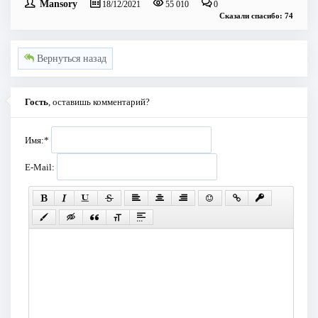
Mansory
18/12/2021
55 010
0
Сказали спасибо: 74
Вернуться назад
Гость
, оставишь комментарий?
Имя:
*
E-Mail: