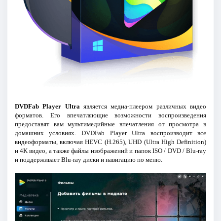
DVDFab Player Ultra
является медиа-плеером различных видео
форматов. Его впечатляющие возможности воспроизведения
предоставят вам мультимедийные впечатления от просмотра в
домашних условиях. DVDFab Player Ultra воспроизводит все
видеоформаты, включая HEVC (H.265), UHD (Ultra High Definition)
и 4K видео, а также файлы изображений и папок ISO / DVD / Blu-ray
и поддерживает Blu-ray диски и навигацию по меню.