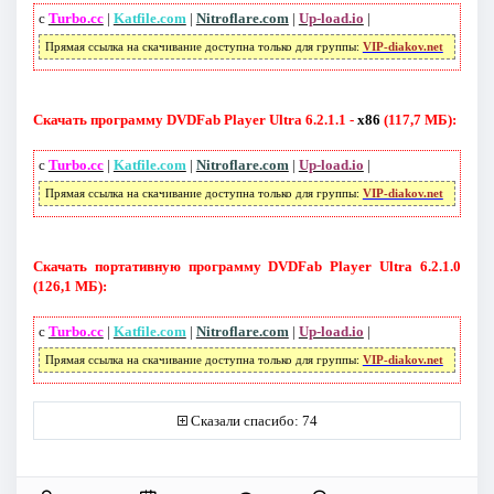
с
Turbo.cc
|
Katfile.com
|
Nitroflare.com
|
Up-load.io
|
Прямая ссылка на скачивание доступна только для группы:
VIP-diakov.net
Скачать программу DVDFab Player Ultra 6.2.1.1 -
x86
(117,7 МБ):
с
Turbo.cc
|
Katfile.com
|
Nitroflare.com
|
Up-load.io
|
Прямая ссылка на скачивание доступна только для группы:
VIP-diakov.net
Скачать портативную программу DVDFab Player Ultra 6.2.1.0
(126,1 МБ):
с
Turbo.cc
|
Katfile.com
|
Nitroflare.com
|
Up-load.io
|
Прямая ссылка на скачивание доступна только для группы:
VIP-diakov.net
Сказали спасибо: 74