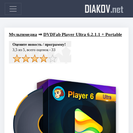
DIAKOV
.net
Мультимедиа
⇒
DVDFab Player Ultra 6.2.1.1 + Portable
Оцените новость / программу!
3,5
из 5, всего оценок -
33