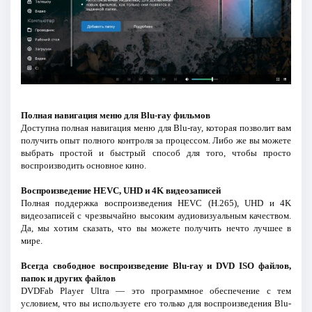
Полная навигация меню для Blu-ray фильмов
Доступна полная навигация меню для Blu-ray, которая позволит вам
получить опыт полного контроля за процессом. Либо же вы можете
выбрать простой и быстрый способ для того, чтобы просто
воспроизводить основное кино.
Воспроизведение HEVC, UHD и 4K видеозаписей
Полная поддержка воспроизведения HEVC (H.265), UHD и 4K
видеозаписей с чрезвычайно высоким аудиовизуальным качеством.
Да, мы хотим сказать, что вы можете получить нечто лучшее в
мире.
Всегда свободное воспроизведение Blu-ray и DVD ISO файлов,
папок и других файлов
DVDFab Player Ultra — это программное обеспечение с тем
условием, что вы используете его только для воспроизведения Blu-