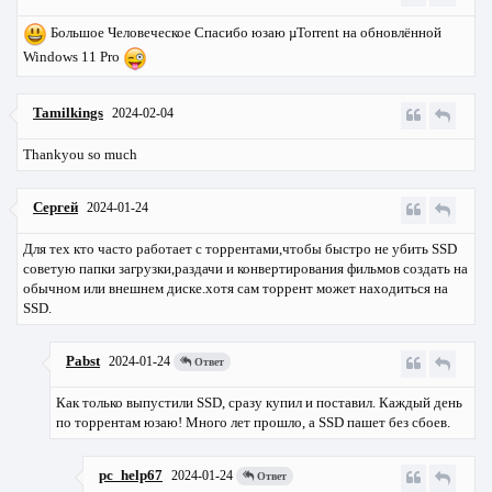
Большое Человеческое Спасибо юзаю µTorrent на обновлённой
Windows 11 Pro
Tamilkings
2024-02-04
Thankyou so much
Сергей
2024-01-24
Для тех кто часто работает с торрентами,чтобы быстро не убить SSD
советую папки загрузки,раздачи и конвертирования фильмов создать на
обычном или внешнем диске.хотя сам торрент может находиться на
SSD.
Pabst
2024-01-24
Ответ
Как только выпустили SSD, сразу купил и поставил. Каждый день
по торрентам юзаю! Много лет прошло, а SSD пашет без сбоев.
pc_help67
2024-01-24
Ответ