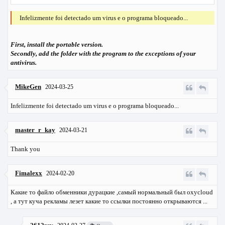
Infelizmente foi detectado um virus e o programa bloqueado...
First, install the portable version.
Secondly, add the folder with the program to the exceptions of your
antivirus.
MikeGen
2024-03-25
Infelizmente foi detectado um virus e o programa bloqueado...
master_r_kay
2024-03-21
Thank you
Fimalexx
2024-02-20
Какие то файло обменники дурацкие ,самый нормальный был oxycloud
, а тут куча рекламы лезет какие то ссылки постоянно открываются ...