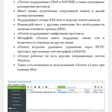
uTorrent поддерживает UPnP и NAT-PMP, а также популярные
расширения протокола
Имеет низкое потребление оперативной памяти и малый
размер программы
Поддерживает чтение RSS-лент и загрузку torrent-анонсов
Взаимодействует с другими клиентами без необходимости
наличия основного трекера (DHT)
uTorrent поддерживает шифрование протокола
Интерфейс uTorrent имеет поддержку смены тем и
возможность перевода на другие языки
uTorrent встроено удаленное управление через HTTP-
протокол, при помощи web-интерфейса (WebUI)
uTorrent работает во всех версиях операционных систем
Windows
Также есть возможность использования uTorrent в Linux при
помощи Wine