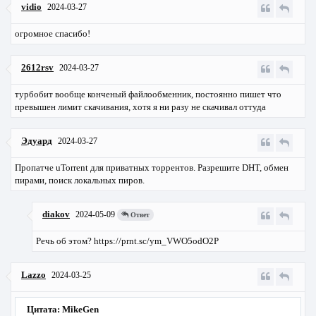
vidio
2024-03-27
огромное спасибо!
2612rsv
2024-03-27
турбобит вообще конченый файлообменник, постоянно пишет что
превышен лимит скачивания, хотя я ни разу не скачивал оттуда
Эдуард
2024-03-27
Пропатче uTorrent для приватных торрентов. Разрешите DHT, обмен
пирами, поиск локальных пиров.
diakov
2024-05-09
Ответ
Речь об этом? https://prnt.sc/ym_VWO5odO2P
Lazzo
2024-03-25
Цитата: MikeGen