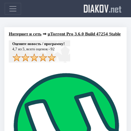
DIAKOV
.net
Интернет и сеть
⇒
µTorrent Pro 3.6.0 Build 47254 Stable
Оцените новость / программу!
4,7
из 5, всего оценок -
92