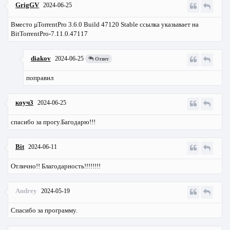
GrigGV
2024-06-25
Вместо µTorrentPro 3.6.0 Build 47120 Stable ссылка указывает на
BitTorrentPro-7.11.0.47117
diakov
2024-06-25
Ответ
поправил
коуч3
2024-06-25
спасибо за прогу.Багодарю!!!
Bit
2024-06-11
Отлично!! Благодарность!!!!!!!!
Andrey
2024-05-19
Спасибо за программу.