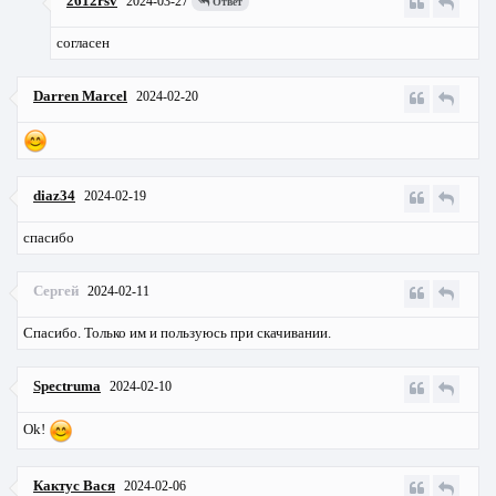
2612rsv
2024-03-27
Ответ
согласен
Darren Marcel
2024-02-20
diaz34
2024-02-19
спасибо
Сергей
2024-02-11
Спасибо. Только им и пользуюсь при скачивании.
Spectruma
2024-02-10
Ok!
Кактус Вася
2024-02-06