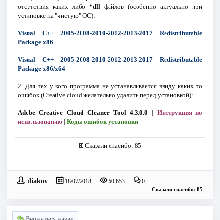
отсутствия каких либо
*dll
файлов (особенно актуально при
установке на "чистую" ОС):
Visual C++ 2005-2008-2010-2012-2013-2017 Redistributable
Package x86
Visual C++ 2005-2008-2010-2012-2013-2017 Redistributable
Package x86/x64
2. Для тех у кого программа не устанавливается ввиду каких то
ошибок (Creative cloud желательно удалить перед установкой):
Adobe Creative Cloud Cleaner Tool 4.3.0.0
|
Инструкция по
использованию
|
Коды ошибок установки
Сказали спасибо: 85
diakov
18/07/2018
50 653
0
Сказали спасибо: 85
Вернуться назад