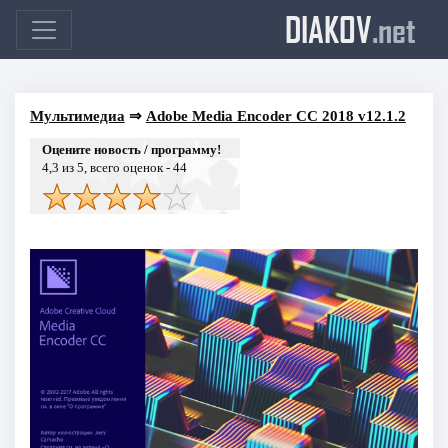
DIAKOV
.net
Мультимедиа
⇒
Adobe Media Encoder CC 2018 v12.1.2
Оцените новость / программу!
4,3
из 5, всего оценок -
44