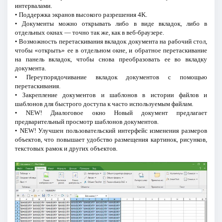
интервалами.
• Поддержка экранов высокого разрешения 4K.
• Документы можно открывать либо в виде вкладок, либо в
отдельных окнах — точно так же, как в веб-браузере.
• Возможность перетаскивания вкладок документа на рабочий стол,
чтобы «открыть» ее в отдельном окне, и обратное перетаскивание
на панель вкладок, чтобы снова преобразовать ее во вкладку
документа.
• Переупорядочивание вкладок документов с помощью
перетаскивания.
• Закрепление документов и шаблонов в истории файлов и
шаблонов для быстрого доступа к часто используемым файлам.
• NEW! Диалоговое окно Новый документ предлагает
предварительный просмотр шаблонов документов.
• NEW! Улучшен пользовательский интерфейс изменения размеров
объектов, что повышает удобство размещения картинок, рисунков,
текстовых рамок и других объектов.