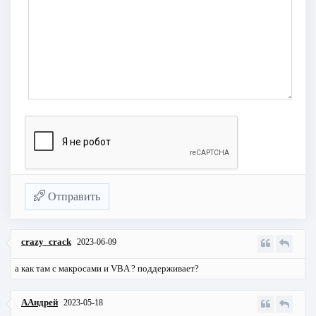
Отправить
crazy_crack
2023-06-09
а как там с макросами и VBA ? поддерживает?
ААндрей
2023-05-18