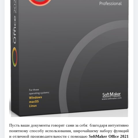
Пусть ваши документы говорят сами за себя: благодаря интуитивно
понятному способу использования, широчайшему набору функций
и отличной производительности с помощью
SoftMaker Office 2021