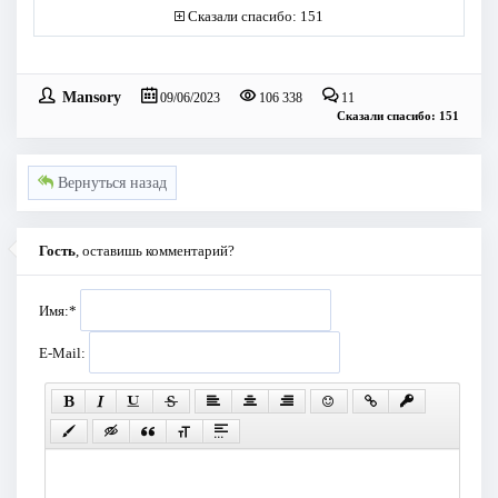
Сказали спасибо: 151
Mansory
09/06/2023
106 338
11
Сказали спасибо: 151
Вернуться назад
Гость
, оставишь комментарий?
Имя:
*
E-Mail: