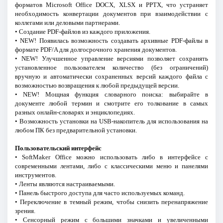
форматов Microsoft Office DOCX, XLSX и PPTX, что устраняет
необходимость конвертации документов при взаимодействии с
коллегами или деловыми партнерами.
• Создание PDF-файлов из каждого приложения.
• NEW! Появилась возможность создавать архивные PDF-файлы в
формате PDF/A для долгосрочного хранения документов.
• NEW! Улучшенное управление версиями позволяет сохранять
установленное пользователем количество (без ограничений)
вручную и автоматически сохраненных версий каждого файла с
возможностью возвращения к любой предыдущей версии.
• NEW! Мощная функция словарного поиска: выбирайте в
документе любой термин и смотрите его толкование в самых
разных онлайн-словарях и энциклопедиях.
• Возможность установки на USB-накопитель для использования на
любом ПК без предварительной установки.
Пользовательский интерфейс
• SoftMaker Office можно использовать либо в интерфейсе с
современными лентами, либо с классическими меню и панелями
инструментов.
• Ленты являются настраиваемыми.
• Панель быстрого доступа для часто используемых команд.
• Переключение в темный режим, чтобы снизить перенапряжение
зрения.
• Сенсорный режим с большими значками и увеличенными