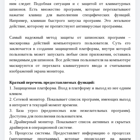
ним следит. Подобная ситуация и с защитой от клавиатурных
шпионов. Есть множество программ, которые перехватывают
нажатие клавиш для выполнения специфических функций.
Например, клавиши быстрого запуска программ. Это легальное
действие, которому не препятствуют антивирусные программы.
Самый надежный метод защиты от шпионских программ –
маскировка действий компьютерного пользователя. Суть его
заключается в создании защищенной платформы, внутри которой
пользователь может запускать любые свои приложения, оставаясь
невидимым для шпионов. Все действия пользователя на компьютере
маскируются от перехвата клавиатурного ввода и считывания
изображений экрана монитора.
Краткий перечень предоставляемых функций:
1. Защищенная платформа. Вход в платформу и выход из нее одним
кликом.
2. Сетевой монитор. Показывает список программ, имеющих выход
в интернет в текущий момент времени.
3. База угроз (вредоносных или нежелательных программ).
Доступна для пополнения пользователем.
4. Драйверный монитор. Показывает список активных и скрытых
драйверов в операционной системе.
5. Процессы системы. Предоставляет информацию о процессах
(запущенные программы), которые происходят на вашем