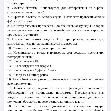
компьютере.
6. Службы системы. Используется для отображения на экране
списка запущенных служб.
7. Скрытые службы и Анализ служб. Позволяет провести анализ
файла svchost.exe.
8. Монитор скрытых процессов. Это специальная функция, которая
используется для обнаружения и отображения в списке скрытых
процессов (руткитов).
9. Внутренний режим защиты. Есть три режима защиты для
контроля запуска приложений внутри платформы.
10. Кнопки быстрого запуска приложений.
11. Идентификатор входа в платформу для создания нескольких
платформ защиты.
12. Шкала загрузки ЦП.
13. Шкала загрузки платформы.
14. Шкала загрузки буфера обмена.
15. Выбор языка интерфейса.
16. Аварийный выход из программы и всех платформ с закрытием
всех приложений.
17. Снимок регистрационного окна с фиксацией аппаратного
обеспечения, где установлена программа. Предназначена для
защиты пользователя от потери регистрационных данных и
получения бесплатно нового регистрационного ключа.
18. Регулировка громкости динамика и микрофонов внутри
защищенной платформы. Позволяет заблокировать микрофон с