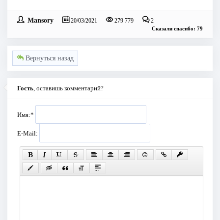
Mansory
20/03/2021
279 779
2
Сказали спасибо: 79
Вернуться назад
Гость
, оставишь комментарий?
Имя:
*
E-Mail: