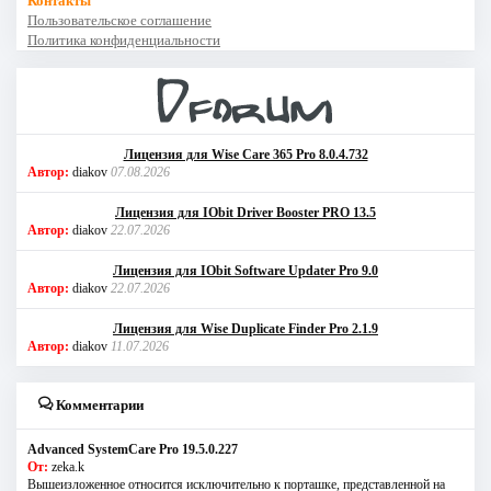
Контакты
Пользовательское соглашение
Политика конфиденциальности
Лицензия для Wise Care 365 Pro 8.0.4.732
Автор:
diakov
07.08.2026
Лицензия для IObit Driver Booster PRO 13.5
Автор:
diakov
22.07.2026
Лицензия для IObit Software Updater Pro 9.0
Автор:
diakov
22.07.2026
Лицензия для Wise Duplicate Finder Pro 2.1.9
Автор:
diakov
11.07.2026
Комментарии
Advanced SystemCare Pro 19.5.0.227
От:
zeka.k
Вышеизложенное относится исключительно к порташке, представленной на