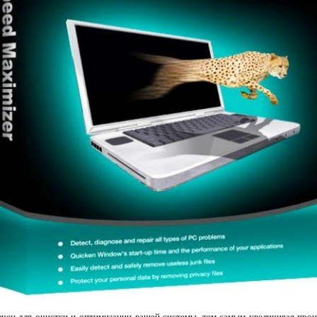
чен для очистки и оптимизации вашей системы, тем самым увеличивая про