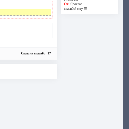
От:
Ярослав
спасибо! мяу !!!
Сказали спасибо: 17