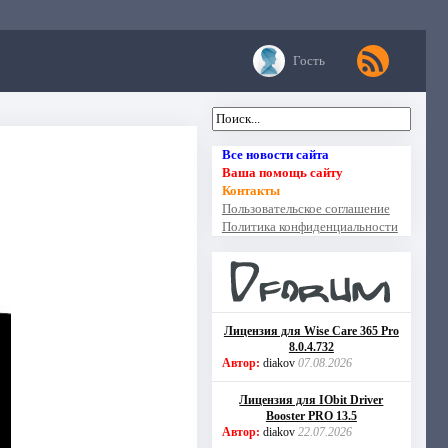
Гость
Все новости сайта
Ваша помощь сайту
Контакты
Пользовательское соглашение
Политика конфиденциальности
Лицензия для Wise Care 365 Pro
8.0.4.732
Автор:
diakov
07.08.2026
Лицензия для IObit Driver
Booster PRO 13.5
Автор:
diakov
22.07.2026