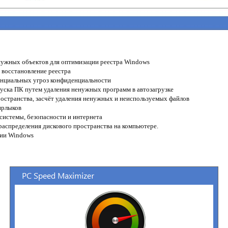
нужных объектов для оптимизации реестра Windows
 восстановление реестра
енциальных угроз конфиденциальности
уска ПК путем удаления ненужных программ в автозагрузке
ространства, засчёт удаления ненужных и неиспользуемых файлов
ярлыков
системы, безопасности и интернета
распределения дискового пространства на компьютере.
ии Windows