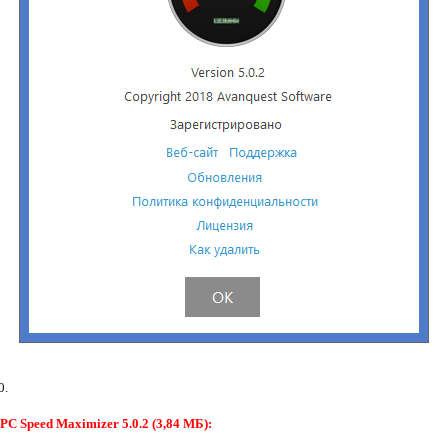
0.
C Speed Maximizer 5.0.2 (3,84 МБ):