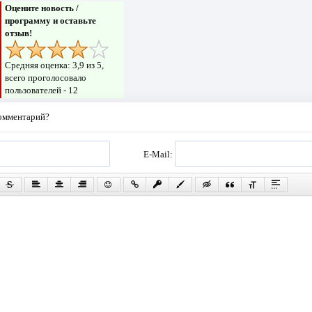
Оцените новость /
программу и оставьте
отзыв!
Средняя оценка:
3,9
из 5,
всего проголосовало
пользователей -
12
комментарий?
E-Mail: