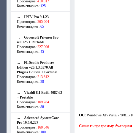
Просмотров:
410 017
Комментариев:
125
→
IPTV Pro 9.1.23
Просмотров:
265 604
Комментариев:
65
→
Goversoft Privazer Pro
4.0.125 + Portable
Просмотров:
227 906
Комментариев:
45
→
FL Studio Producer
Edition v26.1.3.5570 All
Plugins Edition + Portable
Просмотров:
213 612
Комментариев:
28
→
Vivaldi 8.1 Build 4087.62
+ Portable
Просмотров:
169 784
Комментариев:
88
ОС:
Windows XP/Vista/7/8/8.1/1
→
Advanced SystemCare
Pro 19.5.0.227
Скачать программу Avanquest P
Просмотров:
160 546
Комментариев:
100