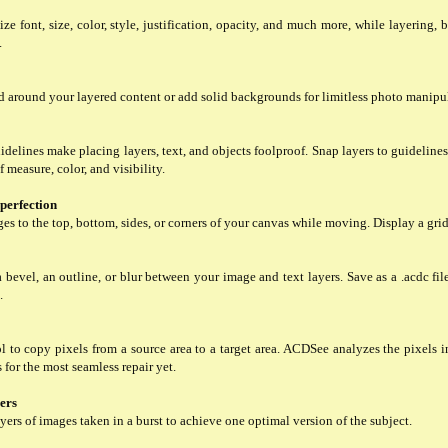
ze font, size, color, style, justification, opacity, and much more, while layering, 
.
d around your layered content or add solid backgrounds for limitless photo manipu
delines make placing layers, text, and objects foolproof. Snap layers to guideline
f measure, color, and visibility.
perfection
es to the top, bottom, sides, or corners of your canvas while moving. Display a grid 
 bevel, an outline, or blur between your image and text layers. Save as a .acdc fi
.
 to copy pixels from a source area to a target area. ACDSee analyzes the pixels i
 for the most seamless repair yet.
ers
yers of images taken in a burst to achieve one optimal version of the subject.