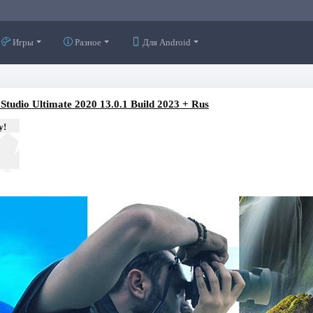
Игры
Разное
Для Android
tudio Ultimate 2020 13.0.1 Build 2023 + Rus
у!