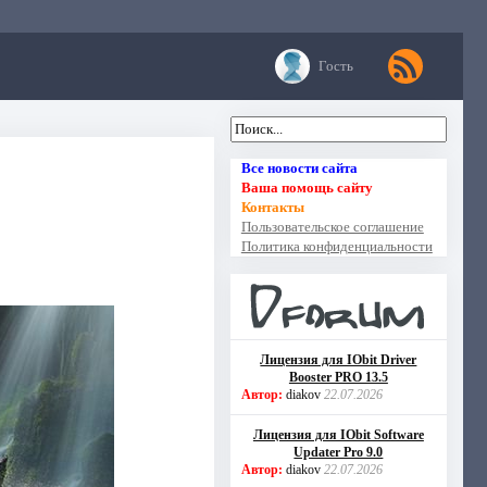
Гость
Все новости сайта
Ваша помощь сайту
Контакты
Пользовательское соглашение
Политика конфиденциальности
Лицензия для IObit Driver
Booster PRO 13.5
Автор:
diakov
22.07.2026
Лицензия для IObit Software
Updater Pro 9.0
Автор:
diakov
22.07.2026