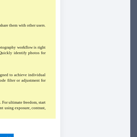
hare them with other users.
otography workflow is right
 Quickly identify photos for
igned to achieve individual
de filter or adjustment for
For ultimate freedom, start
nt using exposure, contrast,