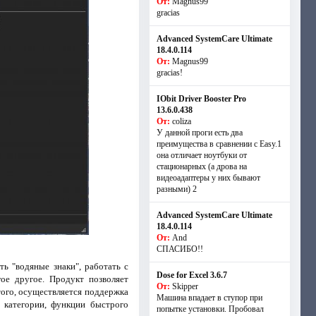
От:
Magnus99
gracias
Advanced SystemCare Ultimate
18.4.0.114
От:
Magnus99
gracias!
IObit Driver Booster Pro
13.6.0.438
От:
coliza
У данной проги есть два
преимущества в сравнении с Easy.1
она отличает ноутбуки от
стационарных (а дрова на
видеоадаптеры у них бывают
разными) 2
Advanced SystemCare Ultimate
18.4.0.114
От:
And
СПАСИБО!!
ь "водяные знаки", работать с
Dose for Excel 3.6.7
ое другое. Продукт позволяет
От:
Skipper
того, осуществляется поддержка
Машина впадает в ступор при
 категории, функции быстрого
попытке установки. Пробовал