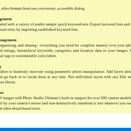
o other formats from one convenient, accessible dialog.
gement
d with a variety of usable sample quick keyword sets. Export keyword lists and s
nual entry by importing established keyword lists.
Management
 organizing, and sharing—everything you need for complete mastery over your ph
Add ratings, hierarchical keywords, categories, and location data to your images.
ual tags or customizable color labels.
g
itor to fearlessly innovate using parametric photo manipulation. Add layers des
nd go back in to tweak them at any time. Pair individual layers with any Edit mo
n liberty.
tor
images with Photo Studio Ultimate’s built-in support for over 500 camera models. 
ed by your camera’s sensor and non-destructively transform it into whatever you wa
nd other detail-based tools.