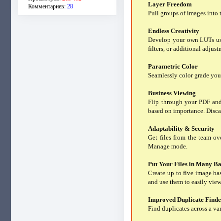
Layer Freedom
Комментариев:
28
Pull groups of images into 
Endless Creativity
Develop your own LUTs usi
filters, or additional adjust
Parametric Color
Seamlessly color grade you
Business Viewing
Flip through your PDF an
based on importance. Disca
Adaptability & Security
Get files from the team o
Manage mode.
Put Your Files in Many Ba
Create up to five image ba
and use them to easily view,
Improved Duplicate Find
Find duplicates across a va