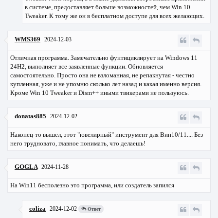
в системе, предоставляет больше возможностей, чем Win 10
Tweaker. К тому же он в бесплатном доступе для всех желающих.
WMS369
2024-12-03
Отличная программа. Замечательно фунтициклирует на Windows 11
24H2, выполняет все заявленные функции. Обновляется
самостоятельно. Просто она не взломанная, не репакнутая - честно
купленная, уже и не упомню сколько лет назад и какая именно версия.
Кроме Win 10 Tweaker и Dism++ иными твикерами не пользуюсь.
donatas885
2024-12-02
Наконец-то вышел, этот "ювелирный" инструмент для Вин10/11.... Без
него трудновато, главное понимать, что делаешь!
GOGLA
2024-11-28
На Win11 бесполезно это программа, или создатель запился
coliza
2024-12-02
Ответ