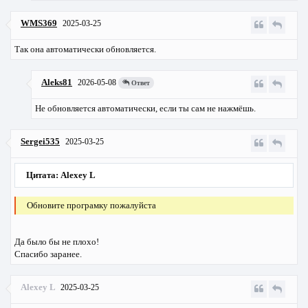
WMS369
2025-03-25
Так она автоматически обновляется.
Aleks81
2026-05-08
Ответ
Не обновляется автоматически, если ты сам не нажмёшь.
Sergei535
2025-03-25
Цитата: Alexey L
Обновите програмку пожалуйста
Да было бы не плохо!
Спасибо заранее.
Alexey L
2025-03-25