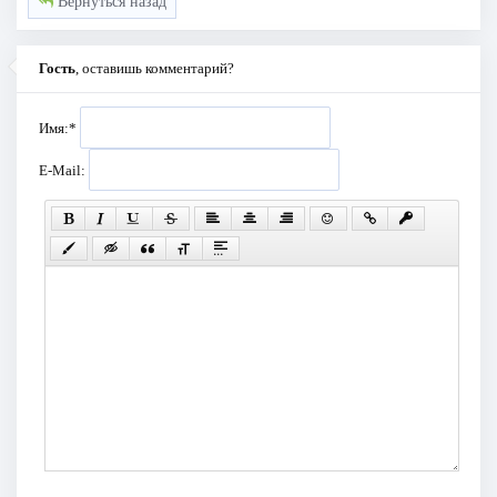
Вернуться назад
Гость
, оставишь комментарий?
Имя:
*
E-Mail: