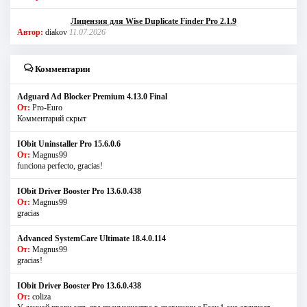
Лицензия для Wise Duplicate Finder Pro 2.1.9
Автор:
diakov
11.07.2026
Комментарии
Adguard Ad Blocker Premium 4.13.0 Final
От:
Pro-Euro
Комментарий скрыт
IObit Uninstaller Pro 15.6.0.6
От:
Magnus99
funciona perfecto, gracias!
IObit Driver Booster Pro 13.6.0.438
От:
Magnus99
gracias
Advanced SystemCare Ultimate 18.4.0.114
От:
Magnus99
gracias!
IObit Driver Booster Pro 13.6.0.438
От:
coliza