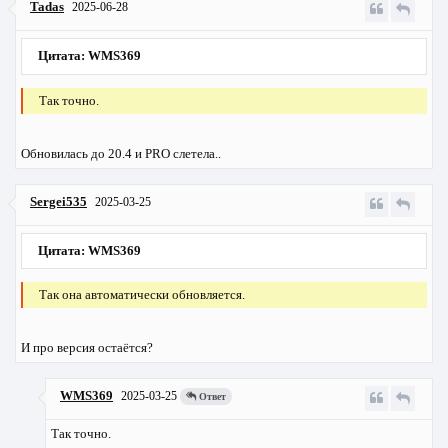
Tadas
2025-06-28
Цитата: WMS369
Так точно.
Обновилась до 20.4 и PRO слетела..
Sergei535
2025-03-25
Цитата: WMS369
Так она автоматически обновляется.
И про версия остаётся?
WMS369
2025-03-25
Ответ
Так точно.