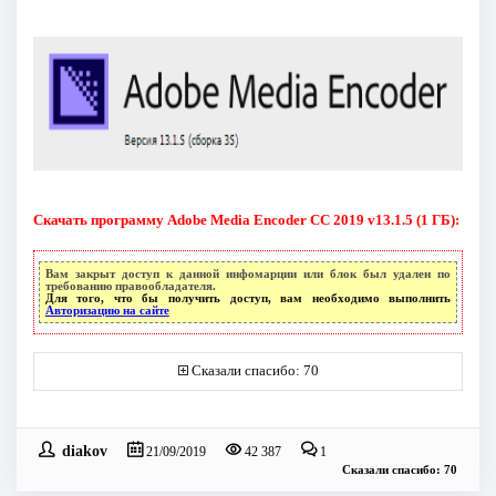
Скачать программу Adobe Media Encoder CC 2019 v13.1.5 (1 ГБ):
Вам закрыт доступ к данной инфомарции или блок был удален по
требованию правообладателя.
Для того, что бы получить доступ, вам необходимо выполнить
Авторизацию на сайте
Сказали спасибо: 70
diakov
21/09/2019
42 387
1
Сказали спасибо: 70