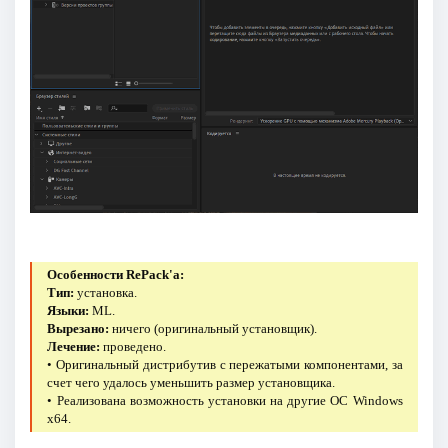
Особенности RePack'a:
Тип:
установка.
Языки:
ML.
Вырезано:
ничего (оригинальный установщик).
Лечение:
проведено.
• Оригинальный дистрибутив с пережатыми компонентами, за
счет чего удалось уменьшить размер установщика.
• Реализована возможность установки на другие ОС Windows
x64.