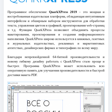
Программное обеспечение
QuarkXPress 2019
– это мощная и
востребованная издательская платформа, обладающая интуитивным
интерфейсом и обширным набором инструментов для обработки
текста, управления цветом и графикой, проектирования web-страниц
и т.д. Функции QuarkXPress позволяют объединять процессы
макетирования, проектирования и создания информационного
наполнения. QuarkXPress широко используется в книжных, газетных
и журнальных издательствах, рекламных и маркетинговых
агентствах, дизайнерских фирмах и типографиях по всему миру.
Благодаря непревзойденной 64-битной производительности и
новому гибкому дизайну работать с QuarkXPress стало проще и
быстрее. Программа QuarkXPress может использовать всю
оперативную память для улучшения производительности и быстрой
доставки макета PDF.