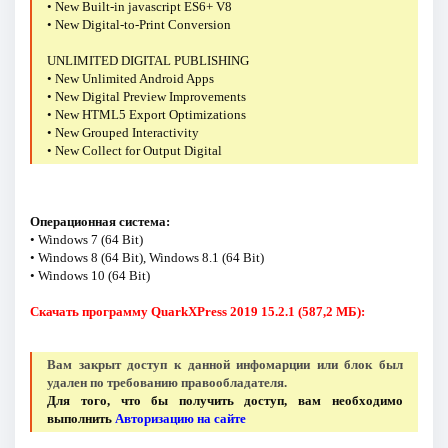
• New Built-in jаvascript ES6+ V8
• New Digital-to-Print Conversion
UNLIMITED DIGITAL PUBLISHING
• New Unlimited Android Apps
• New Digital Preview Improvements
• New HTML5 Export Optimizations
• New Grouped Interactivity
• New Collect for Output Digital
Операционная система:
• Windows 7 (64 Bit)
• Windows 8 (64 Bit), Windows 8.1 (64 Bit)
• Windows 10 (64 Bit)
Скачать программу QuarkXPress 2019 15.2.1 (587,2 МБ):
Вам закрыт доступ к данной инфомарции или блок был
удален по требованию правообладателя.
Для того, что бы получить доступ, вам необходимо
выполнить
Авторизацию на сайте