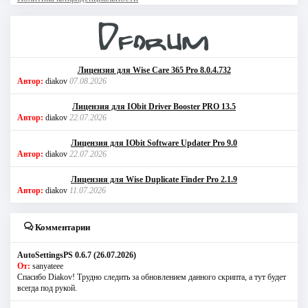
Лицензия для Wise Care 365 Pro 8.0.4.732
Автор:
diakov
07.08.2026
Лицензия для IObit Driver Booster PRO 13.5
Автор:
diakov
22.07.2026
Лицензия для IObit Software Updater Pro 9.0
Автор:
diakov
22.07.2026
Лицензия для Wise Duplicate Finder Pro 2.1.9
Автор:
diakov
11.07.2026
Комментарии
AutoSettingsPS 0.6.7 (26.07.2026)
От:
sanyateee
Спасибо Diakov! Трудно следить за обновлением данного скрипта, а тут будет
всегда под рукой.