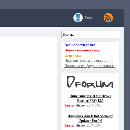
Гость
Все новости сайта
Ваша помощь сайту
Контакты
Пользовательское соглашение
Политика конфиденциальности
Лицензия для IObit Driver
Booster PRO 13.5
Автор:
diakov
22.07.2026
Лицензия для IObit Software
Updater Pro 9.0
Автор:
diakov
22.07.2026