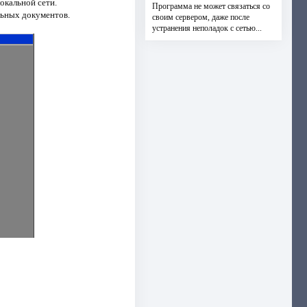
окальной сети.
Программа не может связаться со
льных документов.
своим сервером, даже после
устранения неполадок с сетью...