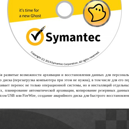
бя развитые возможности архивации и восстановления данных для персонал
 диска (перезагрузка компьютера при этом не нужна), в том числе для его пе
живает перенос не только операционной системы, но и инсталляций отдельн
х, планирование автоматической архивации, копирование резервных данны
сом USB или FireWire, создание аварийного диска для быстрого восстановлен