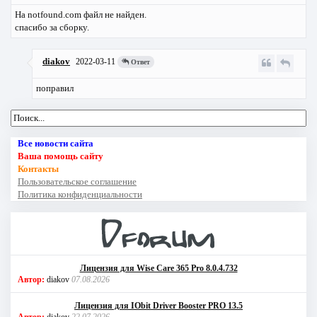
На notfound.com файл не найден.
спасибо за сборку.
diakov
2022-03-11
Ответ
поправил
Все новости сайта
Ваша помощь сайту
Контакты
Пользовательское соглашение
Политика конфиденциальности
Лицензия для Wise Care 365 Pro 8.0.4.732
Автор:
diakov
07.08.2026
Лицензия для IObit Driver Booster PRO 13.5
Автор:
diakov
22.07.2026