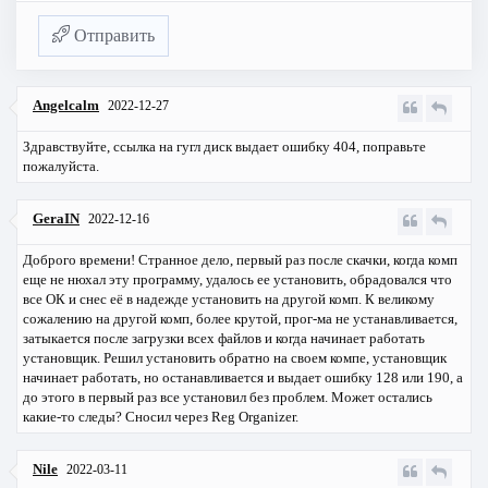
Отправить
Angelcalm
2022-12-27
Здравствуйте, ссылка на гугл диск выдает ошибку 404, поправьте
пожалуйста.
GeraIN
2022-12-16
Доброго времени! Странное дело, первый раз после скачки, когда комп
еще не нюхал эту программу, удалось ее установить, обрадовался что
все ОК и снес её в надежде установить на другой комп. К великому
сожалению на другой комп, более крутой, прог-ма не устанавливается,
затыкается после загрузки всех файлов и когда начинает работать
установщик. Решил установить обратно на своем компе, установщик
начинает работать, но останавливается и выдает ошибку 128 или 190, а
до этого в первый раз все установил без проблем. Может остались
какие-то следы? Сносил через Reg Organizer.
Nile
2022-03-11