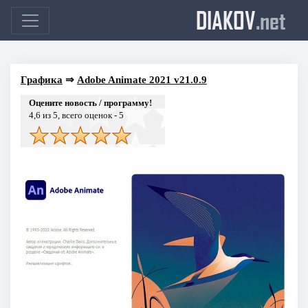
DIAKOV
.net
Графика
⇒
Adobe Animate 2021 v21.0.9
Оцените новость / программу!
4,6
из 5, всего оценок -
5