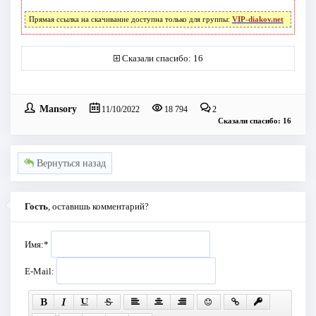
Прямая ссылка на скачивание доступна только для группы:
VIP-diakov.net
Сказали спасибо: 16
Mansory
11/10/2022
18 794
2
Сказали спасибо: 16
Вернуться назад
Гость
, оставишь комментарий?
Имя:
*
E-Mail: