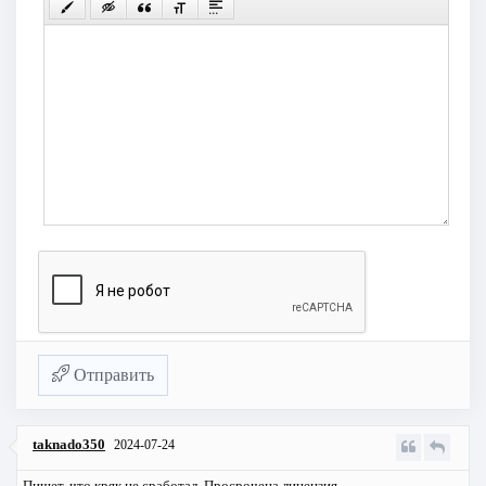
Отправить
taknado350
2024-07-24
Пишет, что кряк не сработал. Просрочена лицензия