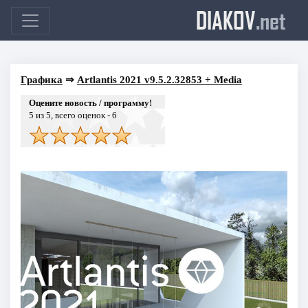
DIAKOV
.net
Графика
⇒
Artlantis 2021 v9.5.2.32853 + Media
Оцените новость / программу!
5
из 5, всего оценок -
6