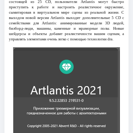
состоящей из 25 CD, пользователи Artlantis могут быстро
приступить к работе и настроить реалистичное окружение,
сымитировав в виртуальном мире сцены из реальной жизни. С
выходом новой версии Artlantis выходят дополнительные 5 CD с
семействами для Artlantis: анимированные модели 3D людей,
билборд-люди, машины, каменные и мраморные полы. Новые
шейдерсы и объекты добавят реалистичности вашим сценам, а
управлять элементами очень легко с помощью технологии dra.