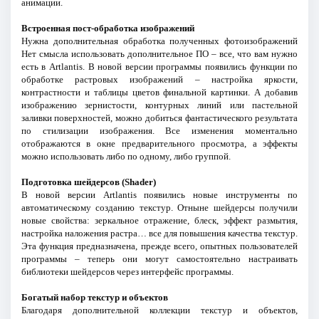
анимации.
Встроенная пост-обработка изображений
Нужна дополнительная обработка полученных фотоизображений
Нет смысла использовать дополнительное ПО – все, что вам нужно
есть в Artlantis. В новой версии программы появились функции по
обработке растровых изображений – настройка яркости,
контрастности и таблицы цветов финальной картинки. А добавив
изображению зернистости, контурных линий или пастельной
заливки поверхностей, можно добиться фантастического результата
по стилизации изображения. Все изменения моментально
отображаются в окне предварительного просмотра, а эффекты
можно использовать либо по одному, либо группой.
Подготовка шейдерсов (Shader)
В новой версии Artlantis появились новые инструменты по
автоматическому созданию текстур. Отныне шейдерсы получили
новые свойства: зеркальное отражение, блеск, эффект размытия,
настройка наложения растра… все для повышения качества текстур.
Эта функция предназначена, прежде всего, опытных пользователей
программы – теперь они могут самостоятельно настраивать
библиотеки шейдерсов через интерфейс программы.
Богатый набор текстур и объектов
Благодаря дополнительной коллекции текстур и объектов,