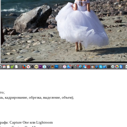
то;
ь, кадрирование, обрезка, выделение, объем);
рафа: Capture One или Lightroom