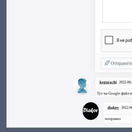
Отправит
kogurachi
2022-06
Тут на Google файл 
diakov
2022-0
поправил