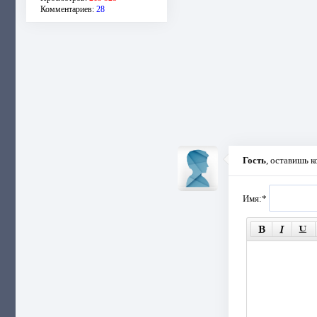
Комментариев:
28
Гость
, оставишь 
Имя:
*