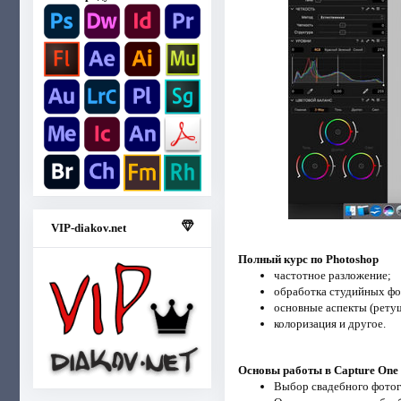
VIP-diakov.net
Полный курс по Photoshop
частотное разложение;
обработка студийных фо
основные аспекты (ретуш
колоризация и другое.
Основы работы в Capture One
Выбор свадебного фотог