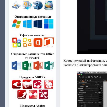
Операционнные системы:
Офисные пакеты:
Отдельные компоненты Office
2013/2024:
Кроме полезной информации, а
новичков. Самый простой и пон
Продукты ABBYY:
Продукты Adobe: