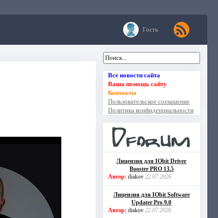
Гость
Все новости сайта
Ваша помощь сайту
Контакты
Пользовательское соглашение
Политика конфиденциальности
Лицензия для IObit Driver
Booster PRO 13.5
Автор:
diakov
22.07.2026
Лицензия для IObit Software
Updater Pro 9.0
Автор:
diakov
22.07.2026