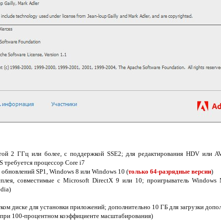
отой 2 ГГц или более, с поддержкой SSE2; для редактирования HDV или 
S требуется процессор Core i7
м обновлений SP1, Windows 8 или Windows 10 (
только 64-разрядные версии
)
плея, совместимые с Microsoft DirectX 9 или 10; проигрыватель Windows 
dia)
тком диске для установки приложений; дополнительно 10 ГБ для загрузки допо
 (при 100-процентном коэффициенте масштабирования)