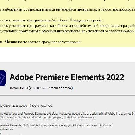
ет выбор пути установки и языка интерфейса программы, а также, возможност
.
ность установки программы на Windows 10 младших версий.
ность установки программы с китайским интерфейсом, заблокированная разраб
 установки программы с русским интерфейсом, исключенная разработчиками (
а. Можно пользоваться сразу после установки.