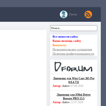
Гость
Все новости сайта
Ваша помощь сайту
Контакты
Пользовательское соглашение
Политика конфиденциальности
Лицензия для Wise Care 365 Pro
8.0.4.732
Автор:
diakov
07.08.2026
Лицензия для IObit Driver
Booster PRO 13.5
Автор:
diakov
22.07.2026