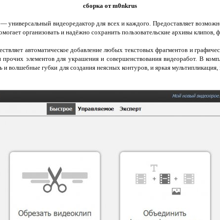
сборка от m0nkrus
— универсальный видеоредактор для всех и каждого. Предоставляет возможн
омогает организовать и надёжно сохранить пользовательские архивы клипов, 
ствляет автоматическое добавление любых текстовых фрагментов и графичес
 и прочих элементов для украшения и совершенствования видеоработ. В комп
 и волшебные губки для создания неясных контуров, и яркая мультипликация, 