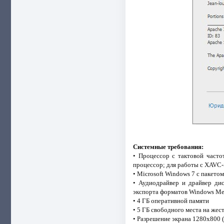
Системные требования:
• Процессор с тактовой част
процессор; для работы с XAVC-
• Microsoft Windows 7 с пакето
• Аудиодрайвер и драйвер дис
экспорта форматов Windows Me
• 4 ГБ оперативной памяти
• 5 ГБ свободного места на жес
• Разрешение экрана 1280x800