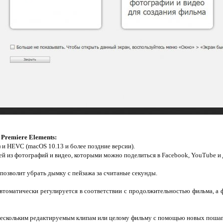
Premiere Elements:
 и HEVC (macOS 10.13 и более поздние версии).
й из фотографий и видео, которыми можно поделиться в Facebook, YouTube и 
позволит убрать дымку с пейзажа за считаные секунды.
втоматически регулируется в соответствии с продолжительностью фильма, а
 нескольким редактируемым клипам или целому фильму с помощью новых поша