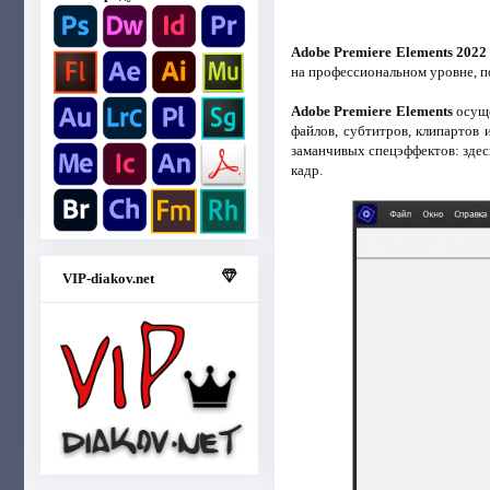
Adobe Premiere Elements 2022
на профессиональном уровне, п
Adobe Premiere Elements
осуще
файлов, субтитров, клипартов
заманчивых спецэффектов: здесь
кадр.
VIP-diakov.net