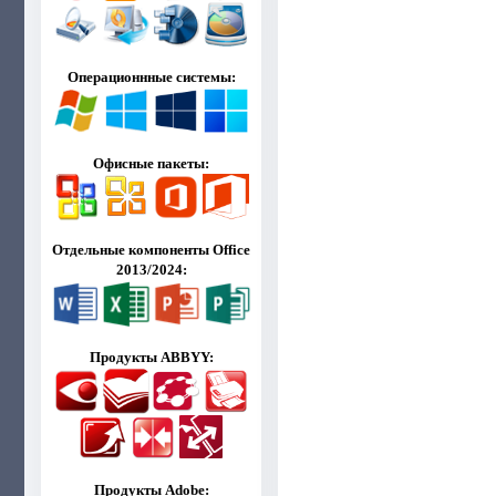
Операционнные системы:
Офисные пакеты:
Отдельные компоненты Office
2013/2024:
Продукты ABBYY:
Продукты Adobe: