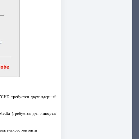
AVCHD требуется двухъядерный
Media (требуется для импорта/
лнительного контента