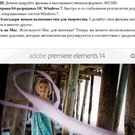
HD.
Демонстрируйте фильмы в высококачественном формате AVCHD.
ержки 64-разрядных ОС Windows 7.
Быстро и со стабильным результатом ре
 операционных систем Windows 7.
благодаря новым возможностям для творчества.
Сделайте свои фильмы инт
в и многое другое.
к на Mac.
Используете Mac для монтажа? Теперь вы можете воспользовать
ковые дорожки, которые автоматически регулируются в соответствии с продол