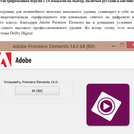
егистрированная версия с 14 языками на выбор, включая русский и английс
ограмма для нелинейного монтажа начального уровня, совмещает в себе 
 видеоматериала, оцифрованного или изначально снятого на цифровую к
го класса. Благодаря Adobe Premiere Elements вы в домашних условиях 
самого высокого профессионального уровня. Ко всему этому, есть воз
темы Dolby Digital.