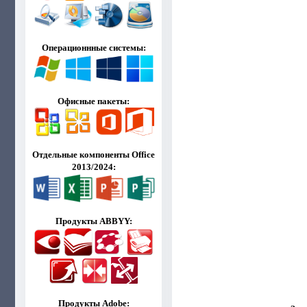
Операционнные системы:
Офисные пакеты:
Отдельные компоненты Office
2013/2024:
Продукты ABBYY:
Продукты Adobe: