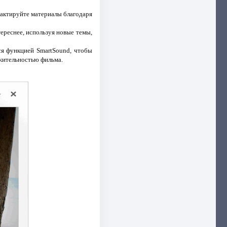
дактируйте материалы благодаря
ереснее, используя новые темы,
ся функцией SmartSound, чтобы
жительностью фильма.