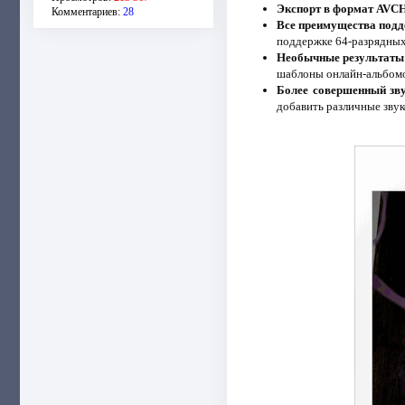
Экспорт в формат AVC
Комментариев:
28
Все преимущества подд
поддержке 64-разрядных
Необычные результаты 
шаблоны онлайн-альбомо
Более совершенный зву
добавить различные зву