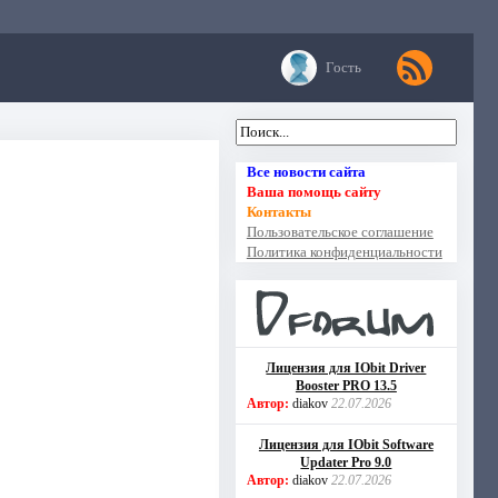
Гость
Все новости сайта
Ваша помощь сайту
Контакты
Пользовательское соглашение
Политика конфиденциальности
Лицензия для IObit Driver
Booster PRO 13.5
Автор:
diakov
22.07.2026
Лицензия для IObit Software
Updater Pro 9.0
Автор:
diakov
22.07.2026