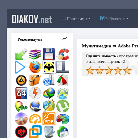
DIAKOV
.net
Программы
Библиотека
Рекомендуем
Мультимедиа
⇒
Adobe Pre
Оцените новость / программ
5
из 5, всего оценок -
2