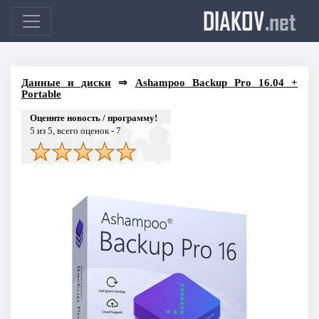
DIAKOV
.net
Данные и диски
⇒
Ashampoo Backup Pro 16.04 +
Portable
Оцените новость / программу!
5
из 5, всего оценок -
7