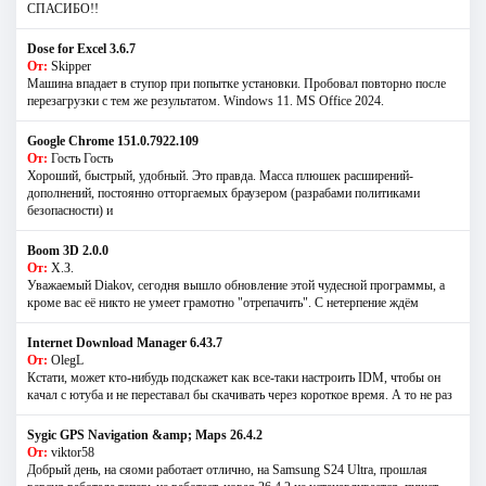
СПАСИБО!!
Dose for Excel 3.6.7
От:
Skipper
Машина впадает в ступор при попытке установки. Пробовал повторно после
перезагрузки с тем же результатом. Windows 11. MS Offiсe 2024.
Google Chrome 151.0.7922.109
От:
Гость Гость
Хороший, быстрый, удобный. Это правда. Масса плюшек расширений-
дополнений, постоянно отторгаемых браузером (разрабами политиками
безопасности) и
Boom 3D 2.0.0
От:
Х.З.
Уважаемый Diakov, сегодня вышло обновление этой чудесной программы, а
кроме вас её никто не умеет грамотно "отрепачить". С нетерпение ждём
Internet Download Manager 6.43.7
От:
OlegL
Кстати, может кто-нибудь подскажет как все-таки настроить IDM, чтобы он
качал с ютуба и не переставал бы скачивать через короткое время. А то не раз
Sygic GPS Navigation &amp; Maps 26.4.2
От:
viktor58
Добрый день, на сяоми работает отлично, на Samsung S24 Ultra, прошлая