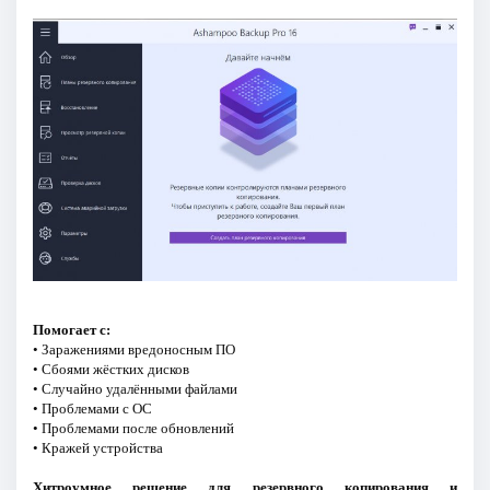
Помогает с:
• Заражениями вредоносным ПО
• Сбоями жёстких дисков
• Случайно удалёнными файлами
• Проблемами с ОС
• Проблемами после обновлений
• Кражей устройства
Хитроумное решение для резервного копирования и