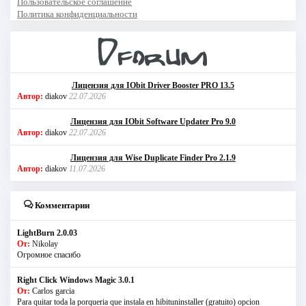
Пользовательское соглашение
Политика конфиденциальности
Лицензия для IObit Driver Booster PRO 13.5
Автор:
diakov
22.07.2026
Лицензия для IObit Software Updater Pro 9.0
Автор:
diakov
22.07.2026
Лицензия для Wise Duplicate Finder Pro 2.1.9
Автор:
diakov
11.07.2026
Комментарии
LightBurn 2.0.03
От:
Nikolay
Огромное спасибо
Right Click Windows Magic 3.0.1
От:
Carlos garcia
Para quitar toda la porqueria que instala en hibituninstaller (gratuito) opcion