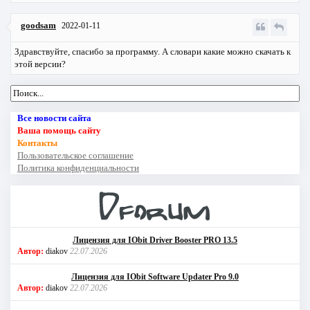
goodsam
2022-01-11
Здравствуйте, спасибо за программу. А словари какие можно скачать к
этой версии?
Все новости сайта
Ваша помощь сайту
Контакты
Пользовательское соглашение
Политика конфиденциальности
Лицензия для IObit Driver Booster PRO 13.5
Автор:
diakov
22.07.2026
Лицензия для IObit Software Updater Pro 9.0
Автор:
diakov
22.07.2026