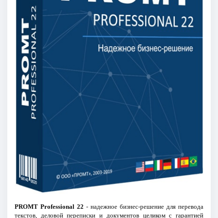
PROMT Professional 22
- надежное бизнес-решение для перевода
текстов, деловой переписки и документов целиком с гарантией