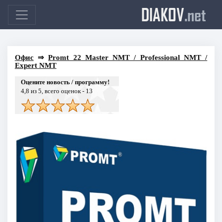
DIAKOV
.net
Офис
⇒
Promt 22 Master NMT / Professional NMT /
Expert NMT
Оцените новость / программу!
4,8
из 5, всего оценок -
13