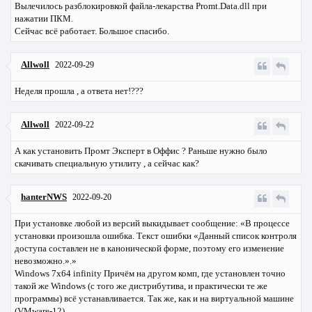
Вылечилось разблокировкой файла-лекарства Promt.Data.dll при
нажатии ПКМ.
Сейчас всё работает. Большое спасибо.
Allwoll
2022-09-29
Неделя прошла , а ответа нет!???
Allwoll
2022-09-22
А как установить Промт Эксперт в Оффис ? Раньше нужно было
скачивать специальную утилиту , а сейчас как?
hanterNWS
2022-09-20
При установке любой из версий выкидывает сообщение: «В процессе
установки произошла ошибка. Текст ошибки «Данный список контроля
доступа составлен не в канонической форме, поэтому его изменение
невозможно.».»
Windows 7x64 infinity Причём на другом комп, где установлен точно
такой же Windows (с того же дистрибутива, и практически те же
программы) всё устанавливается. Так же, как и на виртуальной машине
(VMware-12)