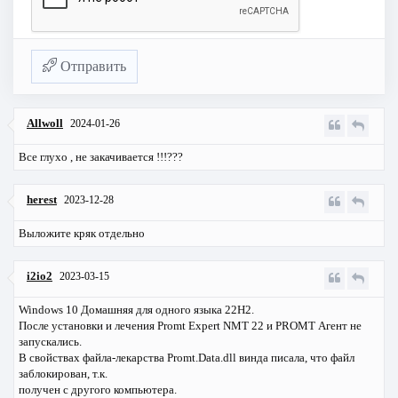
Отправить
Allwoll
2024-01-26
Все глухо , не закачивается !!!???
herest
2023-12-28
Выложите кряк отдельно
i2io2
2023-03-15
Windows 10 Домашняя для одного языка 22H2.
После установки и лечения Promt Expert NMT 22 и PROMT Агент не
запускались.
В свойствах файла-лекарства Promt.Data.dll винда писала, что файл
заблокирован, т.к.
получен с другого компьютера.