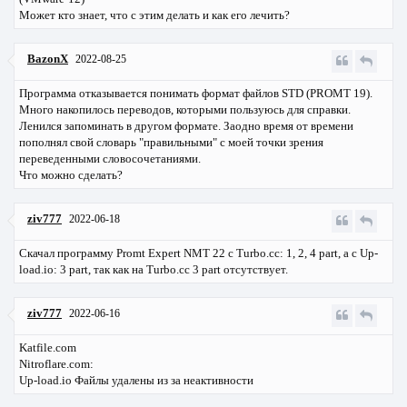
Может кто знает, что с этим делать и как его лечить?
BazonX
2022-08-25
Программа отказывается понимать формат файлов STD (PROMT 19).
Много накопилось переводов, которыми пользуюсь для справки.
Ленился запоминать в другом формате. Заодно время от времени
пополнял свой словарь "правильными" с моей точки зрения
переведенными словосочетаниями.
Что можно сделать?
ziv777
2022-06-18
Скачал программу Promt Expert NMT 22 с Turbo.cc: 1, 2, 4 part, а с Up-
load.io: 3 part, так как на Turbo.cc 3 part отсутствует.
ziv777
2022-06-16
Katfile.com
Nitroflare.com:
Up-load.io Файлы удалены из за неактивности