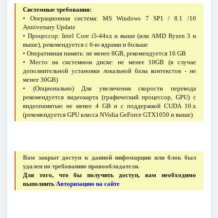
Системные требования:
• Операционная система: MS Windows 7 SP1 / 8.1 /10
Anniversary Update
• Процессор: Intel Core i5-44xx и выше (или AMD Ryzen 3 и
выше), рекомендуется с 6-ю ядрами и больше
• Оперативная память: не менее 8GB, рекомендуется 16 GB
• Место на системном диске: не менее 10GB (в случае
дополнительной установки локальной базы контекстов - не
менее 30GB)
• (Опционально) Для увеличения скорости перевода
рекомендуется видеокарта (графический процессор, GPU) с
видеопамятью не менее 4 GB и с поддержкой CUDA 10.x
(рекомендуется GPU класса NVidia GeForce GTX1050 и выше)
Вам закрыт доступ к данной инфомарции или блок был
удален по требованию правообладателя.
Для того, что бы получить доступ, вам необходимо
выполнить
Авторизацию на сайте