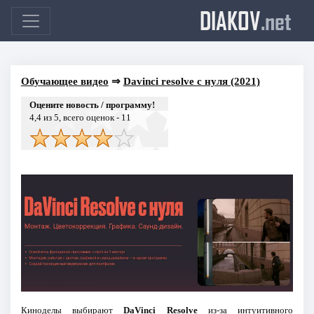
DIAKOV
.net
Обучающее видео
⇒
Davinci resolve с нуля (2021)
Оцените новость / программу!
4,4
из 5, всего оценок -
11
Киноделы выбирают
DaVinci Resolve
из-за интуитивного