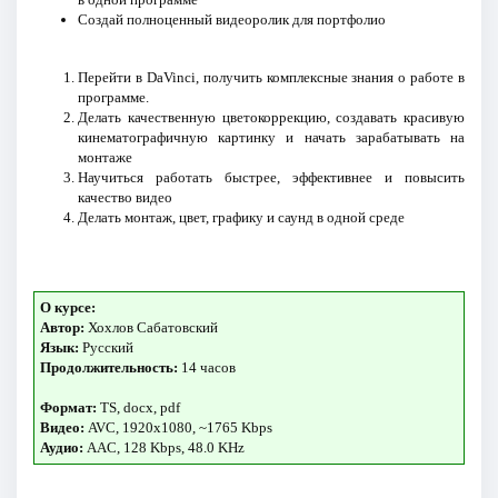
Создай полноценный видеоролик для портфолио
Перейти в DaVinci, получить комплексные знания о работе в
программе.
Делать качественную цветокоррекцию, создавать красивую
кинематографичную картинку и начать зарабатывать на
монтаже
Научиться работать быстрее, эффективнее и повысить
качество видео
Делать монтаж, цвет, графику и саунд в одной среде
О курсе:
Автор:
Хохлов Сабатовский
Язык:
Русский
Продолжительность:
14 часов
Формат:
TS, docx, pdf
Видео:
AVC, 1920x1080, ~1765 Kbps
Аудио:
AAC, 128 Kbps, 48.0 KHz