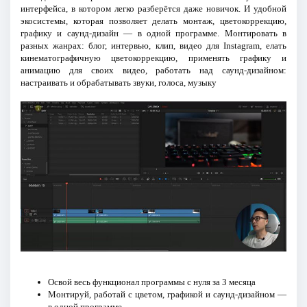
интерфейса, в котором легко разберётся даже новичок. И удобной
экосистемы, которая позволяет делать монтаж, цветокоррекцию,
графику и саунд-дизайн — в одной программе. Монтировать в
разных жанрах: блог, интервью, клип, видео для Instagram, елать
кинематографичную цветокоррекцию, применять графику и
анимацию для своих видео, работать над саунд-дизайном:
настраивать и обрабатывать звуки, голоса, музыку
Освой весь функционал программы с нуля за 3 месяца
Монтируй, работай с цветом, графикой и саунд-дизайном —
в одной программе