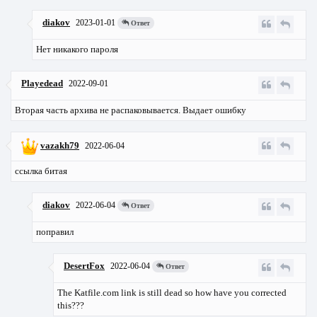
diakov
2023-01-01
Ответ
Нет никакого пароля
Playedead
2022-09-01
Вторая часть архива не распаковывается. Выдает ошибку
vazakh79
2022-06-04
ссылка битая
diakov
2022-06-04
Ответ
поправил
DesertFox
2022-06-04
Ответ
The Katfile.com link is still dead so how have you corrected
this???