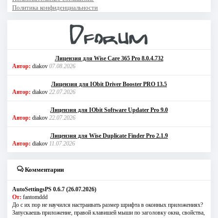
Политика конфиденциальности
Лицензия для Wise Care 365 Pro 8.0.4.732
Автор:
diakov
07.08.2026
Лицензия для IObit Driver Booster PRO 13.5
Автор:
diakov
22.07.2026
Лицензия для IObit Software Updater Pro 9.0
Автор:
diakov
22.07.2026
Лицензия для Wise Duplicate Finder Pro 2.1.9
Автор:
diakov
11.07.2026
Комментарии
AutoSettingsPS 0.6.7 (26.07.2026)
От:
fantomddd
До с их пор не научился настраивать размер шрифта в оконных приложениях?
Запускаешь приложение, правой клавишей мыши по заголовку окна, свойства,