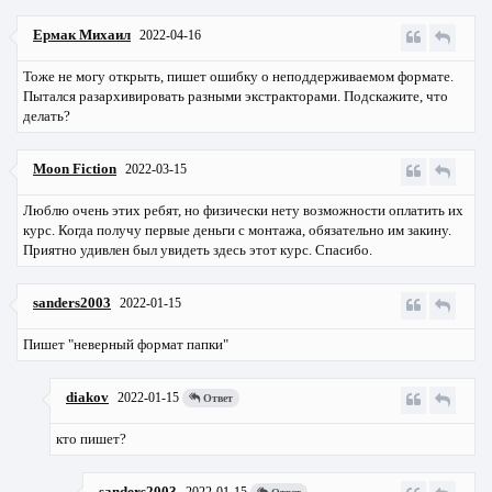
Ермак Михаил
2022-04-16
Тоже не могу открыть, пишет ошибку о неподдерживаемом формате.
Пытался разархивировать разными экстракторами. Подскажите, что
делать?
Moon Fiction
2022-03-15
Люблю очень этих ребят, но физически нету возможности оплатить их
курс. Когда получу первые деньги с монтажа, обязательно им закину.
Приятно удивлен был увидеть здесь этот курс. Спасибо.
sanders2003
2022-01-15
Пишет "неверный формат папки"
diakov
2022-01-15
Ответ
кто пишет?
sanders2003
2022-01-15