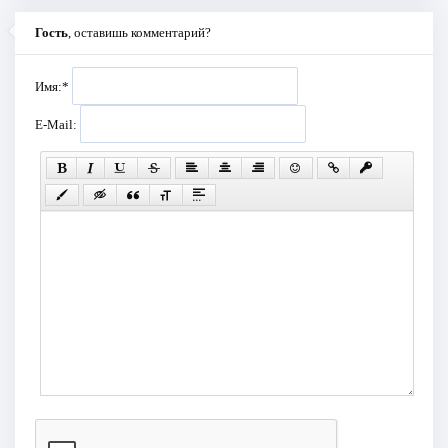
Гость
, оставишь комментарий?
Имя:
*
E-Mail: