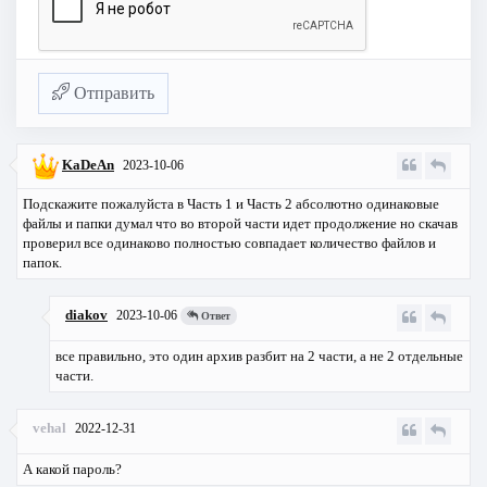
Отправить
KaDeAn
2023-10-06
Подскажите пожалуйста в Часть 1 и Часть 2 абсолютно одинаковые
файлы и папки думал что во второй части идет продолжение но скачав
проверил все одинаково полностью совпадает количество файлов и
папок.
diakov
2023-10-06
Ответ
все правильно, это один архив разбит на 2 части, а не 2 отдельные
части.
vehal
2022-12-31
А какой пароль?