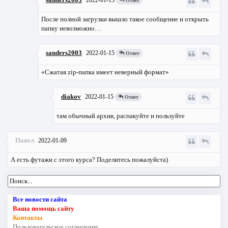
Ответ
После полной загрузки вышло такое сообщение и открыть
папку невозможно…
sanders2003
2022-01-15
Ответ
«Сжатая zip-папка имеет неверный формат»
diakov
2022-01-15
Ответ
там обычный архив, распакуйте и пользуйте
Павел
2022-01-09
А есть футажи с этого курса? Поделитесь пожалуйста)
Все новости сайта
Ваша помощь сайту
Контакты
Пользовательское соглашение