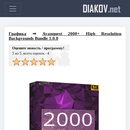
DIAKOV
.net
Графика
⇒
Avanquest 2000+ High Resolution
Backgrounds Bundle 1.0.0
Оцените новость / программу!
5
из 5, всего оценок -
4