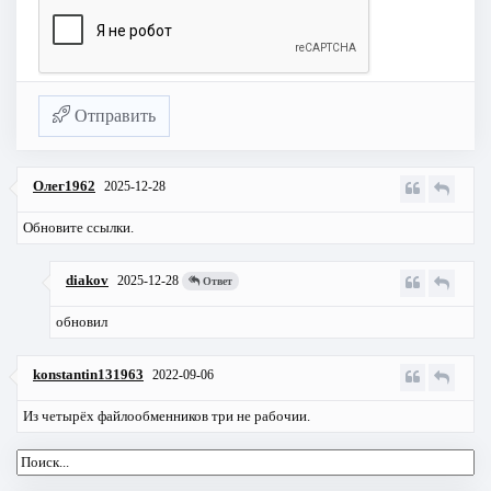
Отправить
Олег1962
2025-12-28
Обновите ссылки.
diakov
2025-12-28
Ответ
обновил
konstantin131963
2022-09-06
Из четырёх файлообменников три не рабочии.