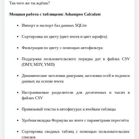
Так чего же ты ждёшь?
Мощная работа с таблицами: Ashampoo Calculate
Импорт и экспорт баз данных SQLite
Сортировка по цвету (цвет ячеек и цвет шрифта)
Фильтрация по цвету с помощью автофильтра
Поддержка пользовательского порядка дат в файлах CSV
(DMY, MDY, YMD)
Динамические заголовки диаграмм, заголовки осей и подписи
данных на основе ячеек
Настраиваемые разделители для десятичных и тысяч в
файлах CSV
Привязывай тексты в автофигурах к ячейкам таблицы
Удобная вкладка Формулы на ленте с параметрами пересчёта
Сортировка сводных таблиц с помощью пользовательских
списков