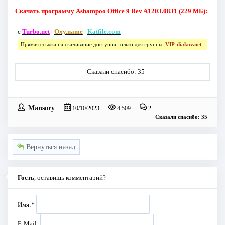
Скачать программу Ashampoo Office 9 Rev A1203.0831 (229 МБ):
с
Turbo.net
|
Oxy.name
|
Katfile.com
|
Прямая ссылка на скачивание доступна только для группы:
VIP-diakov.net
Сказали спасибо: 35
Mansory
10/10/2023
4 509
2
Сказали спасибо: 35
Вернуться назад
Гость
, оставишь комментарий?
Имя:
*
E-Mail: