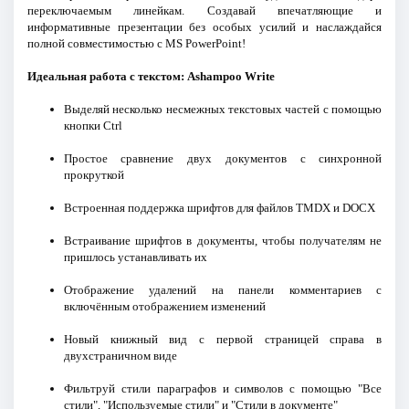
переключаемым линейкам. Создавай впечатляющие и
информативные презентации без особых усилий и наслаждайся
полной совместимостью с MS PowerPoint!
Идеальная работа с текстом: Ashampoo Write
Выделяй несколько несмежных текстовых частей с помощью
кнопки Ctrl
Простое сравнение двух документов с синхронной
прокруткой
Встроенная поддержка шрифтов для файлов TMDX и DOCX
Встраивание шрифтов в документы, чтобы получателям не
пришлось устанавливать их
Отображение удалений на панели комментариев с
включённым отображением изменений
Новый книжный вид с первой страницей справа в
двухстраничном виде
Фильтруй стили параграфов и символов с помощью "Все
стили", "Используемые стили" и "Стили в документе"