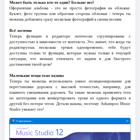
Может быть только кто-то один? Больше нет!
Оформление альбома - это не просто фотография на обложке.
Буклет, фото группы или обратная сторона обложки - теперь ты
можешь добавлять сразу несколько фотографий к своим песням.
Всё логично
Теперь функции в редакторе логически сгруппированы с
доступностью в зависимости от контекста. Это значит, что когда ты
редактируешь несколько треков одновременно, тебе будут
доступны только те функции, которые нужны только в текущей
ситуации, что меньше отвлекать от задачи и для быстрого
достижения твоей цели!
Маленькие вещи тоже важны
Теперь ты можешь использовать умное позиционирование для
перестановки дорожек с высокой точностью, например, для
плавного смешивания дорожек. Ты также можешь применять теги
по категориям или конвертировать треки из одного формата в
другой без потери тегов. Детали важны, поэтому Ashampoo Music
Studio уважает это!