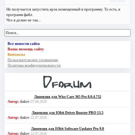
Не получается запустить крэк помещенный в программу. То есть, в
программ файл.
Что я делаю не так...
Все новости сайта
Ваша помощь сайту
Контакты
Пользовательское соглашение
Политика конфиденциальности
Лицензия для Wise Care 365 Pro 8.0.4.732
Автор:
diakov
07.08.2026
Лицензия для IObit Driver Booster PRO 13.5
Автор:
diakov
22.07.2026
Лицензия для IObit Software Updater Pro 9.0
Автор:
diakov
22.07.2026