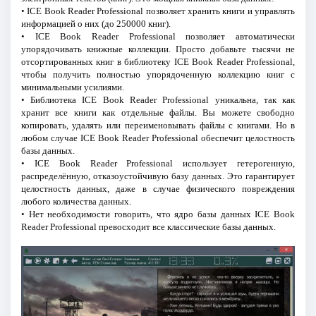
• ICE Book Reader Professional позволяет хранить книги и управлять
информацией о них (до 250000 книг).
• ICE Book Reader Professional позволяет автоматически
упорядочивать книжные коллекции. Просто добавьте тысячи не
отсортированных книг в библиотеку ICE Book Reader Professional,
чтобы получить полностью упорядоченную коллекцию книг с
минимальными усилиями.
• Библиотека ICE Book Reader Professional уникальна, так как
хранит все книги как отдельные файлы. Вы можете свободно
копировать, удалять или переименовывать файлы с книгами. Но в
любом случае ICE Book Reader Professional обеспечит целостность
базы данных.
• ICE Book Reader Professional использует гетерогенную,
распределённую, отказоустойчивую базу данных. Это гарантирует
целостность данных, даже в случае физического повреждения
любого количества данных.
• Нет необходимости говорить, что ядро базы данных ICE Book
Reader Professional превосходит все классические базы данных.