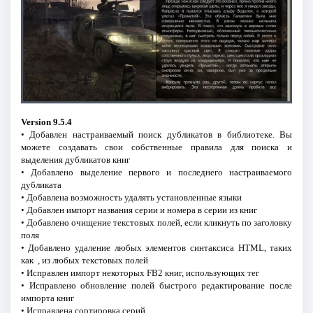
Version 9.5.4
• Добавлен настраиваемый поиск дубликатов в библиотеке. Вы
можете создавать свои собственные правила для поиска и
выделения дубликатов книг
• Добавлено выделение первого и последнего настраиваемого
дубликата
• Добавлена возможность удалять установленные языки
• Добавлен импорт названия серии и номера в серии из книг
• Добавлено очищение текстовых полей, если кликнуть по заголовку
поля
• Добавлено удаление любых элементов синтаксиса HTML, таких
как , из любых текстовых полей
• Исправлен импорт некоторых FB2 книг, использующих тег
• Исправлено обновление полей быстрого редактирование после
импорта книг
• Исправлена сортировка серий