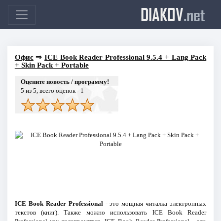
DIAKOV
.net
Офис
⇒
ICE Book Reader Professional 9.5.4 + Lang Pack
+ Skin Pack + Portable
Оцените новость / программу!
5
из 5, всего оценок -
1
ICE Book Reader Professional
- это мощная читалка электронных
текстов (книг). Также можно использовать ICE Book Reader