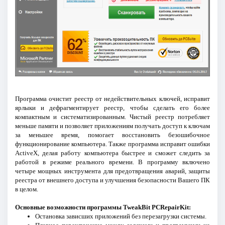
Программа очистит реестр от недействительных ключей, исправит
ярлыки и дефрагментирует реестр, чтобы сделать его более
компактным и систематизированным. Чистый реестр потребляет
меньше памяти и позволяет приложениям получать доступ к ключам
за меньшее время, помогает восстановить безошибочное
функционирование компьютера. Также программа исправит ошибки
ActiveX, делая работу компьютера быстрее и сможет следить за
работой в режиме реального времени. В программу включено
четыре мощных инструмента для предотвращения аварий, защиты
реестра от внешнего доступа и улучшения безопасности Вашего ПК
в целом.
Основные возможности программы TweakBit PCRepairKit:
Остановка зависших приложений без перезагрузки системы.