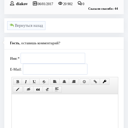
diakov
06/01/2017
20 902
0
Сказали спасибо: 44
Вернуться назад
Гость
, оставишь комментарий?
Имя:
*
E-Mail: