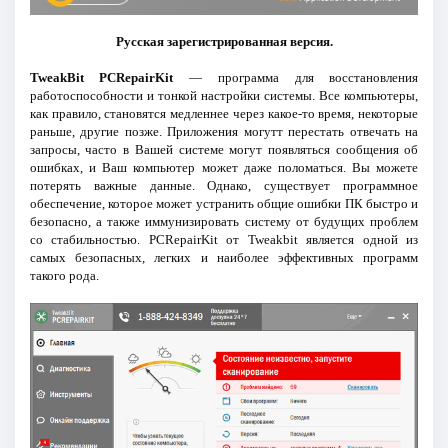
Русская зарегистрированная версия.
TweakBit PCRepairKit
— программа для восстановления
работоспособности и тонкой настройки системы. Все компьютеры,
как правило, становятся медленнее через какое-то время, некоторые
раньше, другие позже. Приложения могутт перестать отвечать на
запросы, часто в Вашей системе могут появляться сообщения об
ошибках, и Ваш компьютер может даже поломаться. Вы можете
потерять важные данные. Однако, существует программное
обеспечение, которое может устранить общие ошибки ПК быстро и
безопасно, а также иммунизировать систему от будущих проблем
со стабильностью. PCRepairKit от Tweakbit является одной из
самых безопасных, легких и наиболее эффективных программ
такого рода.