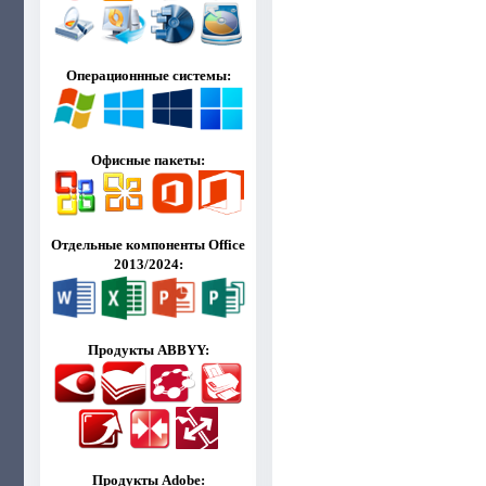
Операционнные системы:
Офисные пакеты:
Отдельные компоненты Office
2013/2024:
Продукты ABBYY:
Продукты Adobe: