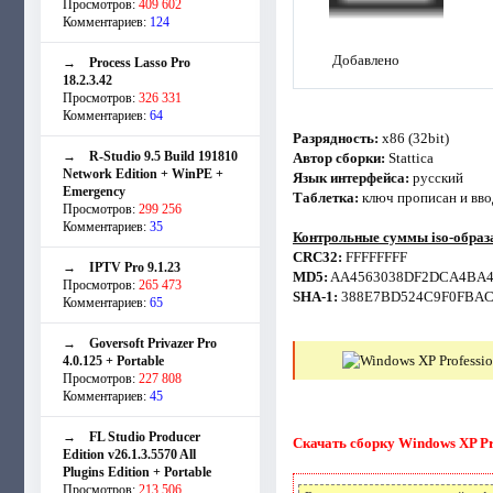
Просмотров:
409 602
Комментариев:
124
Добавлено
→
Process Lasso Pro
18.2.3.42
Просмотров:
326 331
Комментариев:
64
Разрядность:
x86 (32bit)
→
R-Studio 9.5 Build 191810
Автор сборки:
Stattica
Network Edition + WinPE +
Язык интерфейса:
русский
Emergency
Таблетка:
ключ прописан и ввод
Просмотров:
299 256
Комментариев:
35
Контрольные суммы iso-образ
CRC32:
FFFFFFFF
→
IPTV Pro 9.1.23
MD5:
AA4563038DF2DCA4BA4
Просмотров:
265 473
SHA-1:
388E7BD524C9F0FBAC
Комментариев:
65
→
Goversoft Privazer Pro
4.0.125 + Portable
Просмотров:
227 808
Комментариев:
45
→
FL Studio Producer
Скачать сборку Windows XP Prof
Edition v26.1.3.5570 All
Plugins Edition + Portable
Просмотров:
213 506