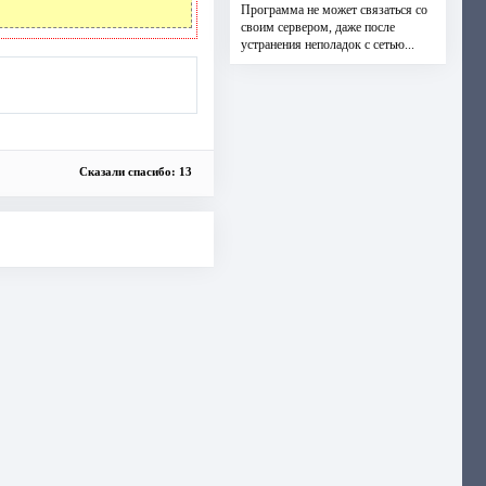
Программа не может связаться со
своим сервером, даже после
устранения неполадок с сетью...
Сказали спасибо: 13