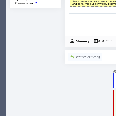
Вам закрыт доступ к данной инф
Комментариев:
28
Для того, что бы получить дост
Mansory
03/04/2016
Вернуться назад
Д