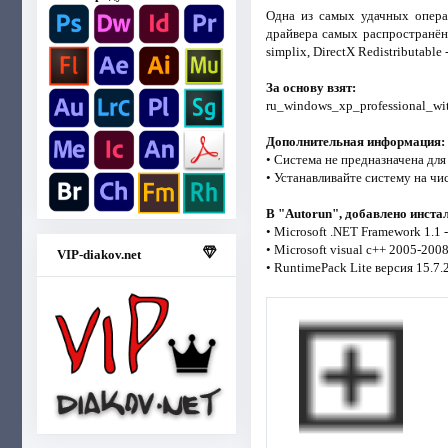
Одна из самых удачных опера
драйвера самых распространённ
simplix, DirectX Redistributable
За основу взят:
ru_windows_xp_professional_w
Дополнительная информация:
• Система не предназначена для
• Устанавливайте систему на ч
В "Autorun", добавлено инста
• Microsoft .NET Framework 1.1 -
• Microsoft visual c++ 2005-20
VIP-diakov.net
• RuntimePack Lite версия 15.7.