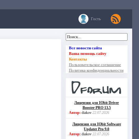
Гость
Все новости сайта
Ваша помощь сайту
Контакты
Пользовательское соглашение
Политика конфиденциальности
Лицензия для IObit Driver
Booster PRO 13.5
Автор:
diakov
22.07.2026
Лицензия для IObit Software
Updater Pro 9.0
Автор:
diakov
22.07.2026