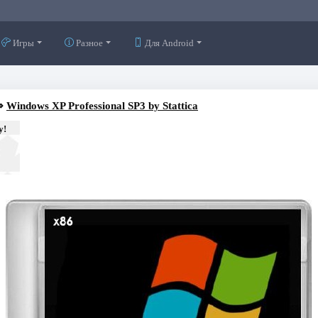
Игры
Разное
Для Android
⇒
Windows XP Professional SP3 by Stattica
у!