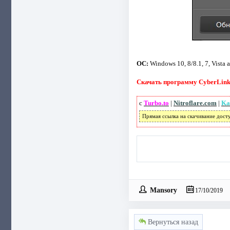
ОС:
Windows 10, 8/8.1, 7, Vista a
Скачать программу CyberLink 
с
Turbo.to
|
Nitroflare.com
|
Ka
Прямая ссылка на скачивание дост
Mansory
17/10/2019
Вернуться назад