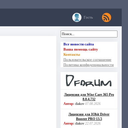
Гость
Все новости сайта
Ваша помощь сайту
Контакты
Пользовательское соглашение
Политика конфиденциальности
Лицензия для Wise Care 365 Pro
8.0.4.732
Автор:
diakov
07.08.2026
Лицензия для IObit Driver
Booster PRO 13.5
Автор:
diakov
22.07.2026