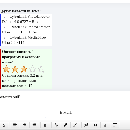
Другие новости по теме:
→
CyberLink PhotoDirector
Deluxe 6.0.6727 + Rus
→
CyberLink PhotoDirector
Ultra 8.0.3019.0 + Rus
→
CyberLink MediaShow
Ultra 6.0.8111
Оцените новость /
программу и оставьте
отзыв!
Средняя оценка:
3,2
из 5,
всего проголосовало
пользователей -
17
комментарий?
E-Mail: