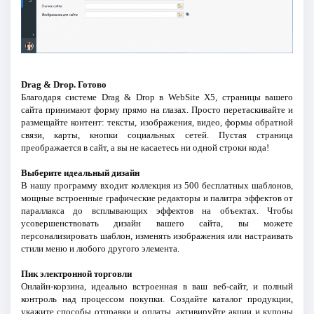
Drag & Drop. Готово
Благодаря системе Drag & Drop в WebSite X5, страницы вашего
сайта принимают форму прямо на глазах. Просто перетаскивайте и
размещайте контент: тексты, изображения, видео, формы обратной
связи, карты, кнопки социальных сетей. Пустая страница
преображается в сайт, а вы не касаетесь ни одной строки кода!
Выберите идеальный дизайн
В нашу программу входит коллекция из 500 бесплатных шаблонов,
мощные встроенные графические редакторы и палитра эффектов от
параллакса до всплывающих эффектов на объектах. Чтобы
усовершенствовать дизайн вашего сайта, вы можете
персонализировать шаблон, изменять изображения или настраивать
стили меню и любого другого элемента.
Пик электронной торговли
Онлайн-корзина, идеально встроенная в ваш веб-сайт, и полный
контроль над процессом покупки. Создайте каталог продукции,
укажите способы отправки и оплаты, активируйте акции и купоны