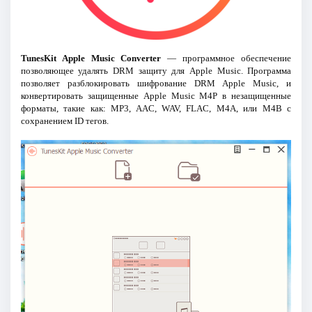
TunesKit Apple Music Converter
— программное обеспечение
позволяющее удалять DRM защиту для Apple Music. Программа
позволяет разблокировать шифрование DRM Apple Music, и
конвертировать защищенные Apple Music M4P в незащищенные
форматы, такие как: MP3, AAC, WAV, FLAC, M4A, или M4B с
сохранением ID тегов.