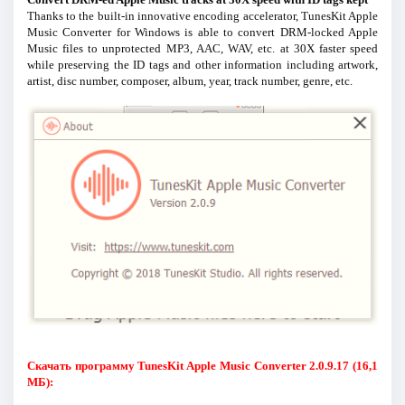
Thanks to the built-in innovative encoding accelerator, TunesKit Apple
Music Converter for Windows is able to convert DRM-locked Apple
Music files to unprotected MP3, AAC, WAV, etc. at 30X faster speed
while preserving the ID tags and other information including artwork,
artist, disc number, composer, album, year, track number, genre, etc.
Скачать программу TunesKit Apple Music Converter 2.0.9.17 (16,1
МБ):