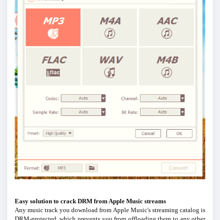
Easy solution to crack DRM from Apple Music streams
Any music track you download from Apple Music's streaming catalog is
DRM-protected, which prevents you from offloading them to any other