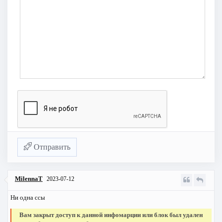
Отправить
MilennaT
2023-07-12
Ни одна ссы
Вам закрыт доступ к данной инфомарции или блок был удален