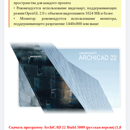
пространства для каждого проекта
• Рекомендуется использование видеокарт, поддерживающих
режим OpenGL 2.0 с объемом видеопамяти 1024 МБ и более.
• Монитор: рекомендуется использование монитора,
поддерживающего разрешение 1440x900 или выше
Скачать программу ArchiCAD 22 Build 3009 (русская версия) (1,8