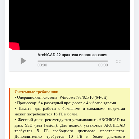
ArchiCAD 22 практика использования
00:00
00:00
Системные требования:
• Операционная система: Windows 7/8/8.1/10 (64-bit)
• Процессор: 64-разрядный процессор с 4 и более ядрами
• Память: для работы с большими и сложными моделями
может потребоваться 16 ГБ и более.
• Жесткий диск: рекомендуется устанавливать ARCHICAD на
диск SSD (или Fusion). Для полной установки ARCHICAD
требуется 5 ГБ свободного дискового пространства.
Дополнительно требуется 10 ГБ и более дискового