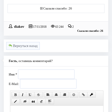
Сказали спасибо: 26
diakov
17/11/2018
63 244
2
Сказали спасибо: 26
Вернуться назад
Гость
, оставишь комментарий?
Имя:
*
E-Mail: