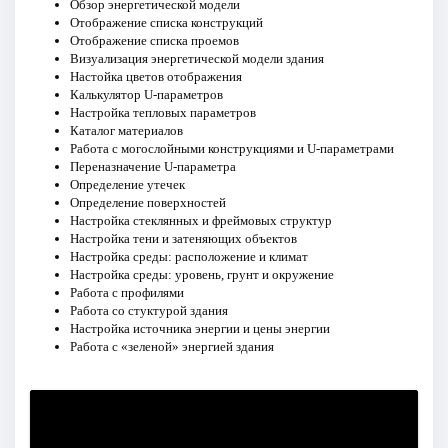
Обзор энергетической модели
Отображение списка конструкций
Отображение списка проемов
Визуализация энергетической модели здания
Настойка цветов отображения
Калькулятор U-параметров
Настройка тепловых параметров
Каталог материалов
Работа с могослойными конструкциями и U-параметрами
Переназначение U-параметра
Определение утечек
Определение поверхностей
Настройка стеклянных и фреймовых структур
Настройка тени и затеняющих объектов
Настройка среды: расположение и климат
Настройка среды: уровень, грунт и окружение
Работа с профилями
Работа со стуктурой здания
Настройка источника энергии и цены энергии
Работа с «зеленой» энергией здания