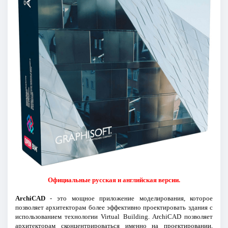
Официальные русская и английская версии.
ArchiCAD
- это мощное приложение моделирования, которое
позволяет архитекторам более эффективно проектировать здания с
использованием технологии Virtual Building. ArchiCAD позволяет
архитекторам сконцентрироваться именно на проектировании,