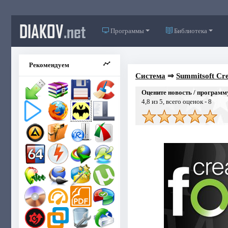
DIAKOV
.net
Программы
Библиотека
Рекомендуем
Система
⇒
Summitsoft Cre
Оцените новость / программ
4,8
из 5, всего оценок -
8