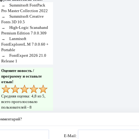
→
Summitsoft FontPack
Pro Master Collection 2022
→
Summitsoft Creative
Fonts 3D 10.5
→
High-Logic Scanahand
Premium Edition 7.0.0.309
→
Lanmisoft
FontExplorerL.M 7.0.0.60 +
Portable
→
FontExpert 2026 21.0
Release 1
Оцените новость /
программу и оставьте
отзыв!
Средняя оценка:
4,8
из 5,
всего проголосовало
пользователей -
8
комментарий?
E-Mail: