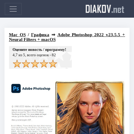
DIAKOV
.net
Mac OS
/
Графика
⇒
Adobe Photoshop 2022 v23.5.5 +
Neural Filters + macOS
Оцените новость / программу!
4,7
из 5, всего оценок -
82