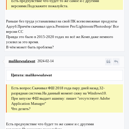
Есть предчувствие что будет то же самое и с другими
версиями.Подскажите пожалуйста.
Раньше без труда устанавливал на свой ПК всевозможные продукты
Адоуб.Причём скачивал здесь.Premiere Pro/Lightroom/Photoshop/ Все
версии CC
Правда это было в 2015-2020 годах но всё же.Комп даже немного
усилил за это время.
В чём может быть проблема?
malikowsalawat
2024-02-14
Цитата: malikowsalawat
Есть вопрос.Скачивал ФШ 2018 года пару дней назад.32-
разрядная система.На данный момент сижу на Windows10.
При запуске ФШ выдает ашипку: пишет "отсутствует Adobe
Application Manager"
Что делать?
Есть предчувствие что будет то же самое и с другими