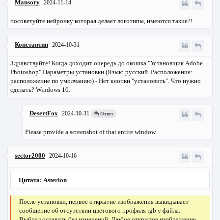
Mansory
2024-11-14
посоветуйте нейронку которая делает логотипы, имеются такие?!
Константин
2024-10-31
Здравствуйте! Когда доходит очередь до окошка "Установщик Adobe
Photoshop" Параметры установки (Язык: русский. Расположение:
расположение по умолчанию) - Нет кнопки "установить". Что нужно
сделать? Windows 10.
DesertFox
2024-10-31
Ответ
Please provide a screenshot of that entire window.
sector2000
2024-10-16
Цитата: Asterion
После установки, первое открытие изображения выкидывает
сообщение об отсутствии цветового профиля rgb у файла.
Выбрал оставить без изменений. Любое открытое изображение