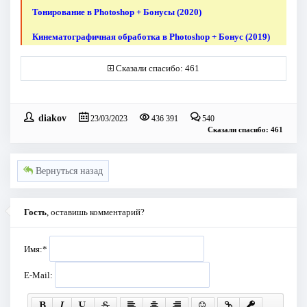
Тонирование в Photoshop + Бонусы (2020)
Кинематографичная обработка в Photoshop + Бонус (2019)
Сказали спасибо: 461
diakov
23/03/2023
436 391
540
Сказали спасибо: 461
Вернуться назад
Гость
, оставишь комментарий?
Имя:
*
E-Mail: