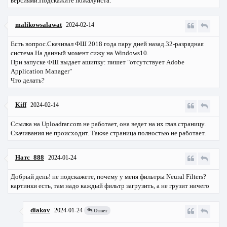
версиями.Подскажите пожалуйста.
malikowsalawat
2024-02-14
Есть вопрос.Скачивал ФШ 2018 года пару дней назад.32-разрядная
система.На данный момент сижу на Windows10.
При запуске ФШ выдает ашипку: пишет "отсутствует Adobe
Application Manager"
Что делать?
Kiff
2024-02-14
Ссылка на Uploadrar.com не работает, она ведет на их глав страницу.
Скачивания не происходит. Также страница полностью не работает.
Натс_888
2024-01-24
Добрый день! не подскажете, почему у меня фильтры Neural Filters?
картинки есть, там надо каждый фильтр загрузить, а не грузит ничего
diakov
2024-01-24
Ответ