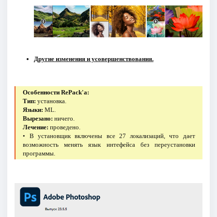
Другие изменения и усовершенствования.
Особенности RePack'a:
Тип:
установка.
Языки:
ML.
Вырезано:
ничего.
Лечение:
проведено.
• В установщик включены все 27 локализаций, что дает
возможность менять язык интефейса без переустановки
программы.