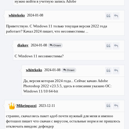
нужно войти в учетную запись Adobe
whitekoks
2024-01-08
Приветствую. С Windows 11 только текущая версия 2022 года
работает? Качал 2024 пишет, что несовместимы ...
diakov
2024-01-08
Ответ
С Windows 11 несовместимы?
whitekoks
2024-01-08
Ответ
Да, версия которая 2024 года... Сейчас качаю Adobe
Photoshop 2022 v23.5.5, здесь в описании указано ОС:
Windows 11/10 64-bit
Mikeingazzi
2023-12-11
странно, скачал весь пакет адоб почти нужный для меня и именоо
фотошоп пишет что скачан с вирусом, остальные норм и не пришлось
отключать виндовс дефендер