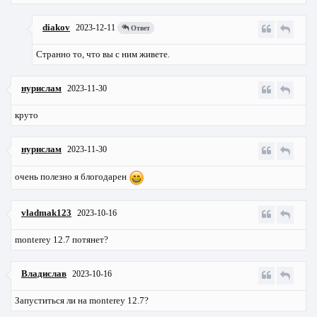
diakov
2023-12-11
Ответ
Странно то, что вы с ним живете.
нурислам
2023-11-30
круто
нурислам
2023-11-30
очень полезно я блогодарен
vladmak123
2023-10-16
monterey 12.7 потянет?
Владислав
2023-10-16
Запуститься ли на monterey 12.7?