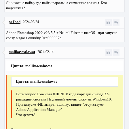
Я ни как не пойму где найти пароль на скачанные архивы. Кто
подскажет?
pr1hod
2024-02-24
Adobe Photoshop 2022 v23.5.5 + Neural Filters + macOS - при запуске
сразу выдаёт ошибку 0xc000007b
malikowsalawat
2024-02-14
Цитата: malikowsalawat
Цитата: malikowsalawat
Есть вопрос.Скачивал ФШ 2018 года пару дней назад.32-
разрядная система.На данный момент сижу на Windows10.
При запуске ФШ выдает ашипку: пишет "отсутствует
Adobe Application Manager"
Что делать?