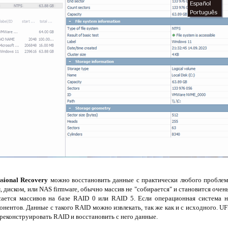
ssional Recovery
можно восстановить данные с практически любого проблем
 диском, или NAS firmware, обычно массив не "собирается" и становится очен
сается массивов на базе RAID 0 или RAID 5. Если операционная система 
онентов. Данные с такого RAID можно извлекать, так же как и с исходного. UFS
 реконструировать RAID и восстановить с него данные.