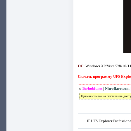
ОС:
Windows XP/Vista/7/8/10/11 (
Скачать программу UFS Explore
с
Turbobit.net
|
Nitroflare.com
Прямая ссылка на скачивание дост
UFS Explorer Profession