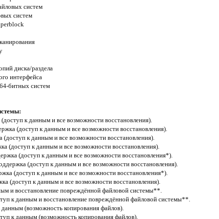
айловых систем
овых систем
perblock
сканирования
y
опий диска/раздела
ого интерфейса
64-битных систем
истемы:
(доступ к данным и все возможности восстановления).
ржка (доступ к данным и все возможности восстановления).
 (доступ к данным и все возможности восстановления).
ка (доступ к данным и все возможности восстановления).
ержка (доступ к данным и все возможности восстановления*).
поддержка (доступ к данным и все возможности восстановления).
ржка (доступ к данным и все возможности восстановления*).
жка (доступ к данным и все возможности восстановления).
ным и восстановление повреждённой файловой системы**.
ступ к данным и восстановление повреждённой файловой системы**.
к данным (возможность копирования файлов).
туп к данным (возможность копирования файлов).