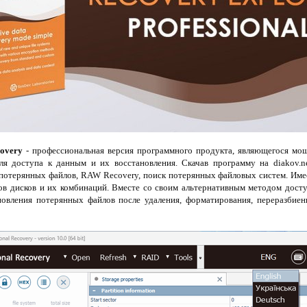
covery
- профессиональная версия программного продукта, являющегося мо
ля доступа к данным и их восстановления. Скачав программу на diakov.n
к потерянных файлов, RAW Recovery, поиск потерянных файловых систем. Име
зов дисков и их комбинаций. Вместе со своим альтернативным методом досту
овления потерянных файлов после удаления, форматирования, переразбиен