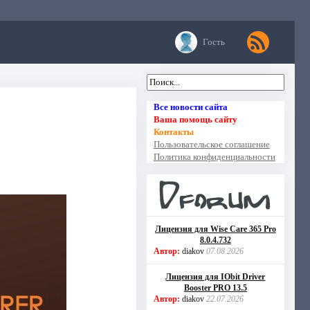
Гость
Все новости сайта
Ваша помощь сайту
Контакты
Пользовательское соглашение
Политика конфиденциальности
Лицензия для Wise Care 365 Pro
8.0.4.732
Автор:
diakov
07.08.2026
Лицензия для IObit Driver
Booster PRO 13.5
Автор:
diakov
22.07.2026