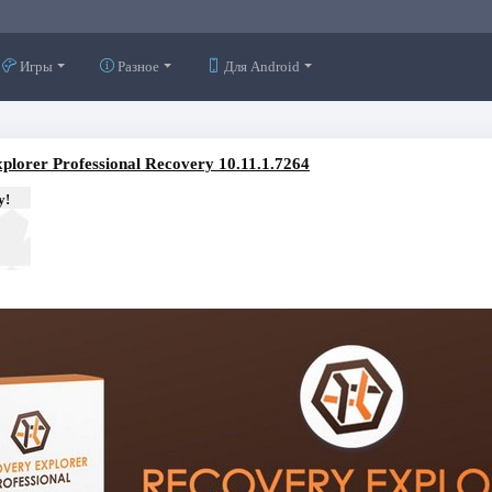
Игры
Разное
Для Android
plorer Professional Recovery 10.11.1.7264
у!