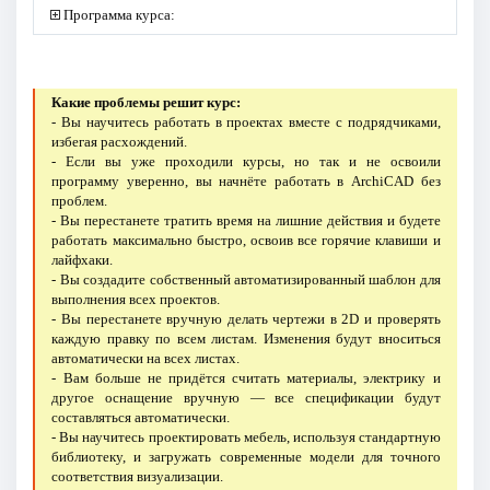
Программа курса:
Какие проблемы решит курс:
- Вы научитесь работать в проектах вместе с подрядчиками,
избегая расхождений.
- Если вы уже проходили курсы, но так и не освоили
программу уверенно, вы начнёте работать в ArchiCAD без
проблем.
- Вы перестанете тратить время на лишние действия и будете
работать максимально быстро, освоив все горячие клавиши и
лайфхаки.
- Вы создадите собственный автоматизированный шаблон для
выполнения всех проектов.
- Вы перестанете вручную делать чертежи в 2D и проверять
каждую правку по всем листам. Изменения будут вноситься
автоматически на всех листах.
- Вам больше не придётся считать материалы, электрику и
другое оснащение вручную — все спецификации будут
составляться автоматически.
- Вы научитесь проектировать мебель, используя стандартную
библиотеку, и загружать современные модели для точного
соответствия визуализации.