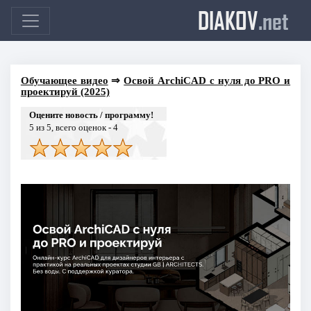
DIAKOV
.net
Обучающее видео
⇒
Освой ArchiCAD с нуля до PRO и
проектируй (2025)
Оцените новость / программу!
5
из 5, всего оценок -
4