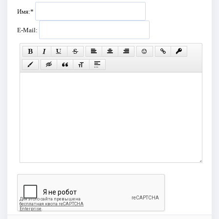
Имя:
*
E-Mail: