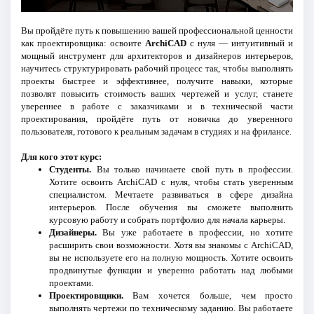
Вы пройдёте путь к повышению вашей профессиональной ценности
как проектировщика: освоите
ArchiCAD
с нуля — интуитивный и
мощный инструмент для архитекторов и дизайнеров интерьеров,
научитесь структурировать рабочий процесс так, чтобы выполнять
проекты быстрее и эффективнее, получите навыки, которые
позволят повысить стоимость ваших чертежей и услуг, станете
увереннее в работе с заказчиками и в технической части
проектирования, пройдёте путь от новичка до уверенного
пользователя, готового к реальным задачам в студиях и на фрилансе.
Для кого этот курс:
Студенты.
Вы только начинаете свой путь в профессии.
Хотите освоить ArchiCAD с нуля, чтобы стать уверенным
специалистом. Мечтаете развиваться в сфере дизайна
интерьеров. После обучения вы сможете выполнить
курсовую работу и собрать портфолио для начала карьеры.
Дизайнеры.
Вы уже работаете в профессии, но хотите
расширить свои возможности. Хотя вы знакомы с ArchiCAD,
вы не используете его на полную мощность. Хотите освоить
продвинутые функции и уверенно работать над любыми
проектами.
Проектировщики.
Вам хочется больше, чем просто
выполнять чертежи по техническому заданию. Вы работаете