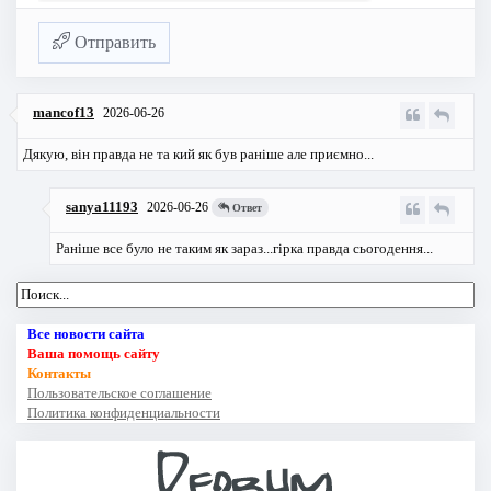
Отправить
mancof13
2026-06-26
Дякую, він правда не та кий як був раніше але приємно...
sanya11193
2026-06-26
Ответ
Раніше все було не таким як зараз...гірка правда сьогодення...
Все новости сайта
Ваша помощь сайту
Контакты
Пользовательское соглашение
Политика конфиденциальности