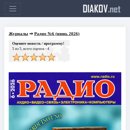
DIAKOV
.net
Журналы
⇒
Радио №6 (июнь 2026)
Оцените новость / программу!
5
из 5, всего оценок -
4