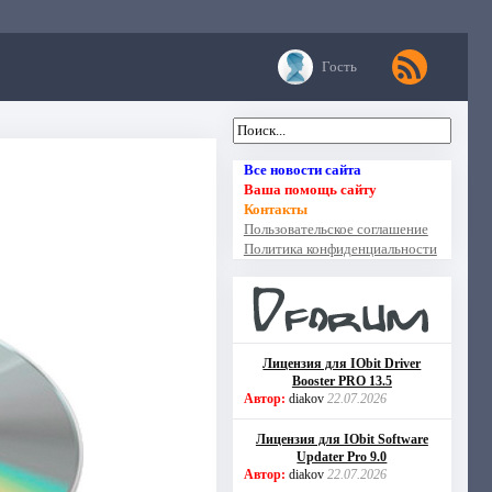
Гость
Все новости сайта
Ваша помощь сайту
Контакты
Пользовательское соглашение
Политика конфиденциальности
Лицензия для IObit Driver
Booster PRO 13.5
Автор:
diakov
22.07.2026
Лицензия для IObit Software
Updater Pro 9.0
Автор:
diakov
22.07.2026