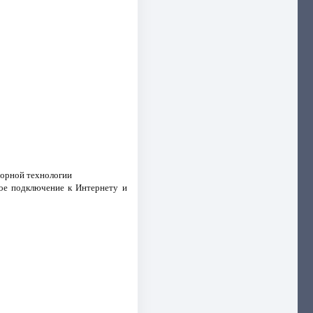
сорной технологии
ное подключение к Интернету и