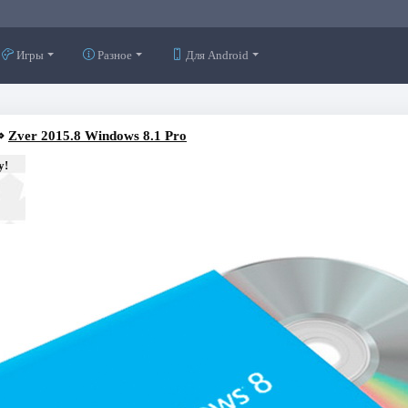
Игры
Разное
Для Android
⇒
Zver 2015.8 Windows 8.1 Pro
у!