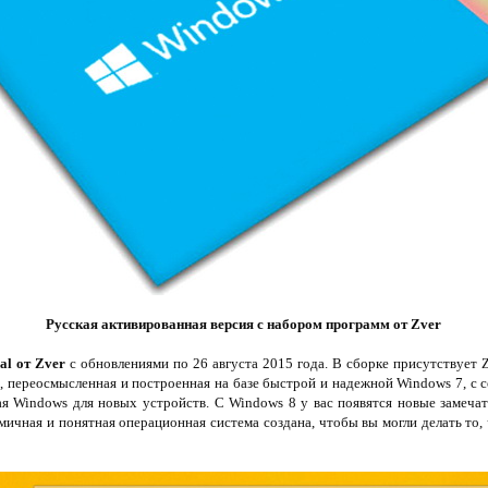
Русская активированная версия с набором программ от Zver
al от Zver
с обновлениями по 26 августа 2015 года. В сборке присутствует Zv
, переосмысленная и построенная на базе быстрой и надежной Windows 7, с
ая Windows для новых устройств. С Windows 8 у вас появятся новые замеча
ичная и понятная операционная система создана, чтобы вы могли делать то, ч