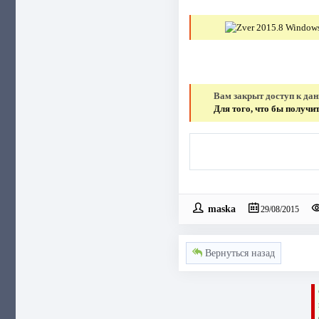
Вам закрыт доступ к да
Для того, что бы получ
maska
29/08/2015
Вернуться назад