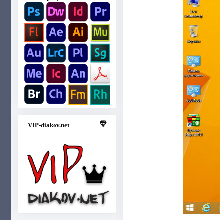
VIP-diakov.net