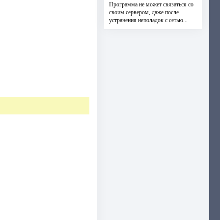
Программа не может связаться со
своим сервером, даже после
устранения неполадок с сетью...