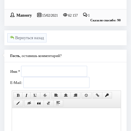
Mansory
15/02/2021
62 157
1
Сказали спасибо: 90
Вернуться назад
Гость
, оставишь комментарий?
Имя:
*
E-Mail: