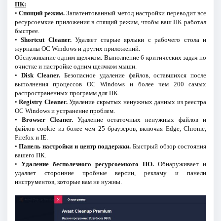
ПК:
•
Спящий режим.
Запатентованный метод настройки переводит все
ресурсоемкие приложения в спящий режим, чтобы ваш ПК работал
быстрее.
•
Shortcut Cleaner.
Удаляет старые ярлыки с рабочего стола и
журналы ОС Windows и других приложений.
Обслуживание одним щелчком. Выполнение 6 критических задач по
очистке и настройке одним щелчком мыши.
•
Disk Cleaner.
Безопасное удаление файлов, оставшихся после
выполнения процессов ОС Windows и более чем 200 самых
распространенных программ для ПК.
•
Registry Cleaner.
Удаление скрытых ненужных данных из реестра
ОС Windows и устранение проблем.
•
Browser Cleaner.
Удаление остаточных ненужных файлов и
файлов cookie из более чем 25 браузеров, включая Edge, Chrome,
Firefox и IE.
•
Панель настройки и центр поддержки.
Быстрый обзор состояния
вашего ПК.
•
Удаление бесполезного ресурсоемкого ПО.
Обнаруживает и
удаляет сторонние пробные версии, рекламу и панели
инструментов, которые вам не нужны.