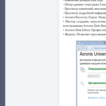
- Изменение размера кластера.
- Обзор данных тома (даже Lin
- Просмотр изменений, внесенн
- Просмотр подробной информац
• Acronis Recovery Expert. По
• Мастер создания загрузочны
использования Acronis Disk Dir
• Acronis Disk Editor. Професс
• Журнал. Позволяет просматри