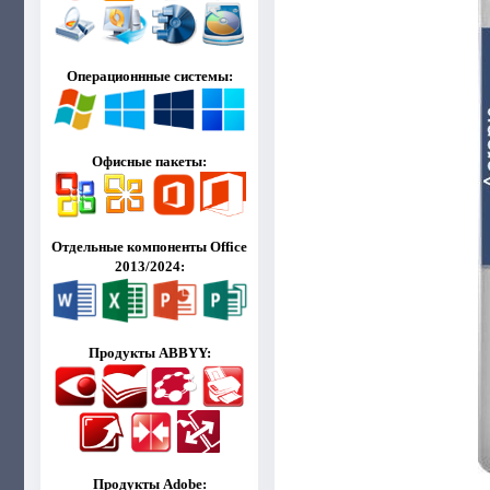
Операционнные системы:
Офисные пакеты:
Отдельные компоненты Office
2013/2024:
Продукты ABBYY:
Продукты Adobe: