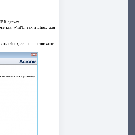
MBR-дисках.
ве как WinPE, так и Linux для
ины сбоев, если они возникают.