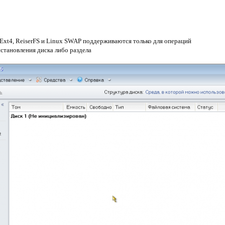
Ext4, ReiserFS и Linux SWAP поддерживаются только для операций
становления диска либо раздела