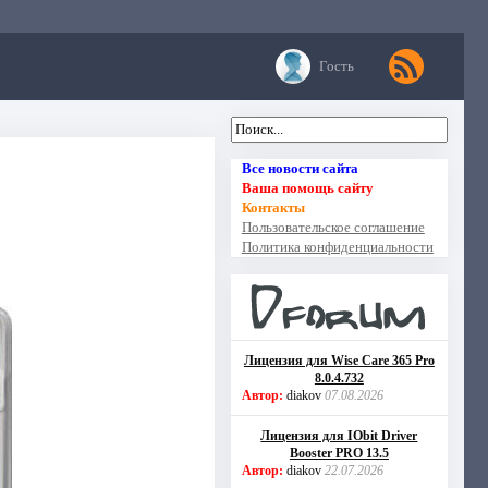
Гость
Все новости сайта
Ваша помощь сайту
Контакты
Пользовательское соглашение
Политика конфиденциальности
Лицензия для Wise Care 365 Pro
8.0.4.732
Автор:
diakov
07.08.2026
Лицензия для IObit Driver
Booster PRO 13.5
Автор:
diakov
22.07.2026