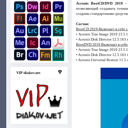
Acronis BootCD/DVD 2019
– 
позволяющий создавать точные
созданы стандартными средства
Состав:
BootCD 2019 Включает в себе 
• Acronis True Image 2019 23.5
• Acronis Disk Director 12.5.163
BootDVD 2019 Включает в себе
• Acronis True Image 2019 23.5
• Acronis Disk Director 12.5.163
• Acronis Universal Restore 11.5
VIP-diakov.net