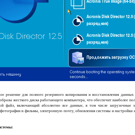
е решение для полного резервного копирования и восстановления данных 
 образы жесткого диска работающего компьютера, что обеспечит наиболее п
бой файл, включающий абсолютно все данные, в том числе загрузочные з
 фотографии и фильмы, электронную почту, обновления системы и настройки 
истемы: