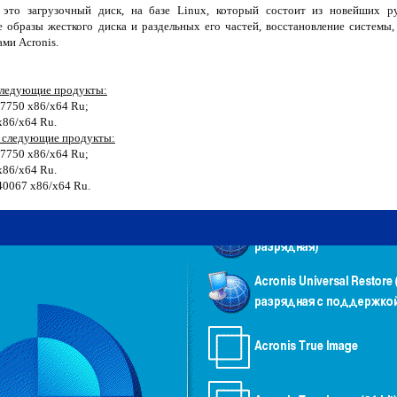
это загрузочный диск, на базе Linux, который состоит из новейших ру
 образы жесткого диска и раздельных его частей, восстановление системы,
ми Acronis.
следующие продукты:
.17750 x86/x64 Ru;
 x86/x64 Ru.
 следующие продукты:
.17750 x86/x64 Ru;
 x86/x64 Ru.
.40067 x86/x64 Ru.