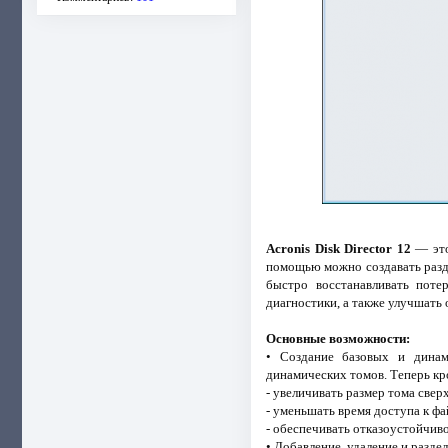
Acronis Disk Director 12
— это
помощью можно создавать разд
быстро восстанавливать поте
диагностики, а также улучшать
Основные возможности:
• Создание базовых и динам
динамических томов. Теперь кро
- увеличивать размер тома свер
- уменьшать время доступа к ф
- обеспечивать отказоустойчив
• Добавление, удаление и разд