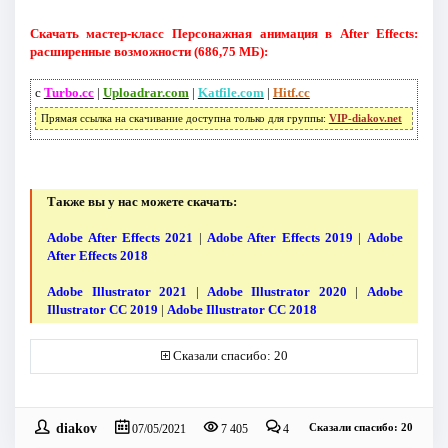
Скачать мастер-класс Персонажная анимация в After Effects:
расширенные возможности (686,75 МБ):
с
Turbo.cc
|
Uploadrar.com
|
Katfile.com
|
Hitf.cc
Прямая ссылка на скачивание доступна только для группы:
VIP-diakov.net
Также вы у нас можете скачать:
Adobe After Effects 2021
|
Adobe After Effects 2019
|
Adobe
After Effects 2018
Adobe Illustrator 2021
|
Adobe Illustrator 2020
|
Adobe
Illustrator CC 2019
|
Adobe Illustrator CC 2018
Сказали спасибо: 20
diakov
Сказали спасибо: 20
07/05/2021
7 405
4