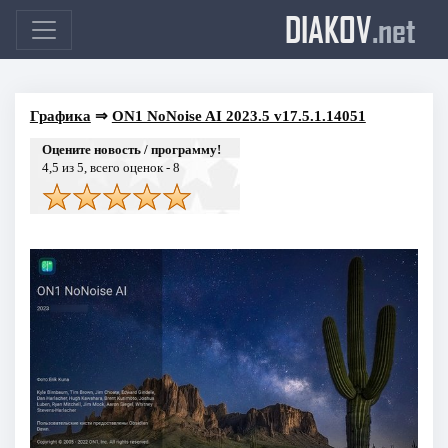
DIAKOV
.net
Графика
⇒
ON1 NoNoise AI 2023.5 v17.5.1.14051
Оцените новость / программу!
4,5
из 5, всего оценок -
8