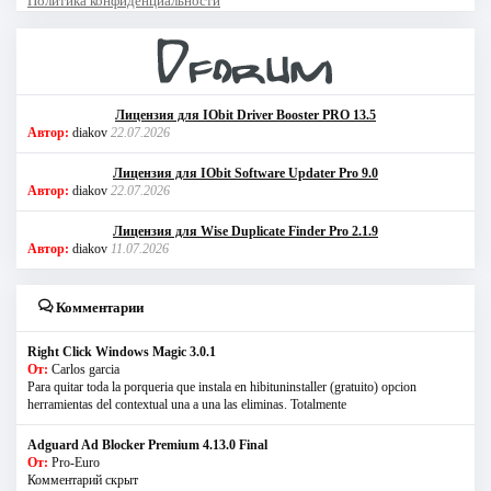
Политика конфиденциальности
Лицензия для IObit Driver Booster PRO 13.5
Автор:
diakov
22.07.2026
Лицензия для IObit Software Updater Pro 9.0
Автор:
diakov
22.07.2026
Лицензия для Wise Duplicate Finder Pro 2.1.9
Автор:
diakov
11.07.2026
Комментарии
Right Click Windows Magic 3.0.1
От:
Carlos garcia
Para quitar toda la porqueria que instala en hibituninstaller (gratuito) opcion
herramientas del contextual una a una las eliminas. Totalmente
Adguard Ad Blocker Premium 4.13.0 Final
От:
Pro-Euro
Комментарий скрыт