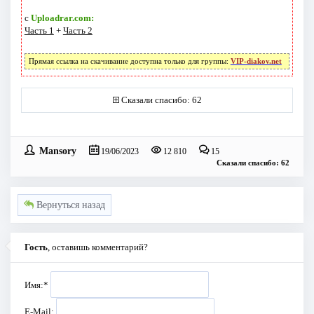
с
Uploadrar.com:
Часть 1
+
Часть 2
Прямая ссылка на скачивание доступна только для группы:
VIP-diakov.net
Сказали спасибо: 62
Mansory
19/06/2023
12 810
15
Сказали спасибо: 62
Вернуться назад
Гость
, оставишь комментарий?
Имя:
*
E-Mail: