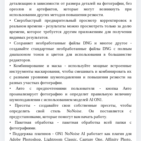
детализацию в зависимости от размера деталей на фотографии, без
ореолов и артефактов, которые могут возникнуть при
использовании других методов повышения резкости.
• Сверхбыстрый предварительный просмотр корректировок в
реальном времени - результаты можно просмотреть только за долю
времени, которое требуется другим приложениям для получения
видимых результатов.
• Сохраняет необработанные файлы DNG и многое другое -
создавайте стандартные необработанные файлы DNG с полным
диапазоном тонов и цветов для использования в большинстве
редакторов.
• Комбинирование и маска - используйте мощные встроенные
инструменты маскирования, чтобы смешивать и комбинировать их
с разными уровнями шумоподавления и повышения резкости на
разных участках фотографии.
• Авто с предпочтениями пользователя - кнопка Авто
проанализирует фотографию и определит правильную величину
шумоподавления с использованием моделей AI ON1.
• Пресеты - создавайте свои собственные пресеты, чтобы
определить свой стиль NoNoise. Он поставляется с
предустановками, которые помогут вам начать работу.
• Пакетная обработка - пакетная обработка всей папки с
фотографиями.
• Поддержка плагинов - ON1 NoNoise AI работает как плагин для
Adobe Photoshop, Lightroom Classic, Capture One, Affinity Photo,