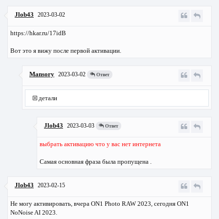
Jlob43
2023-03-02
https://hkar.ru/17idB
Вот это я вижу после первой активации.
Mansory
2023-03-02
Ответ
детали
Jlob43
2023-03-03
Ответ
выбрать активацию что у вас нет интернета
Самая основная фраза была пропущена .
Jlob43
2023-02-15
Не могу активировать, вчера ON1 Photo RAW 2023, сегодня ON1
NoNoise AI 2023.